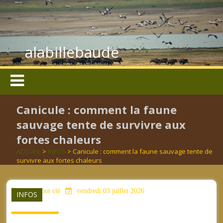
alabillebaude
Canicule : comment la faune
sauvage tente de survivre aux
fortes chaleurs
ACCUEIL
>
INFOS
> Canicule : comment la faune sauvage tente de
survivre aux fortes chaleurs
aucun mot clé
vendredi 03 juillet 2026
INFOS