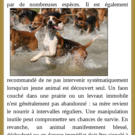
par de nombreuses espèces.
Il est également
recommandé de ne pas intervenir systématiquement
lorsqu'un jeune animal est découvert seul. Un faon
couché dans une prairie ou un levraut immobile
n'est généralement pas abandonné : sa mère revient
le nourrir à intervalles réguliers. Une manipulation
inutile peut compromettre ses chances de survie. En
revanche, un animal manifestement blessé,
déshydraté ou en danger immédiat doit être signalé à