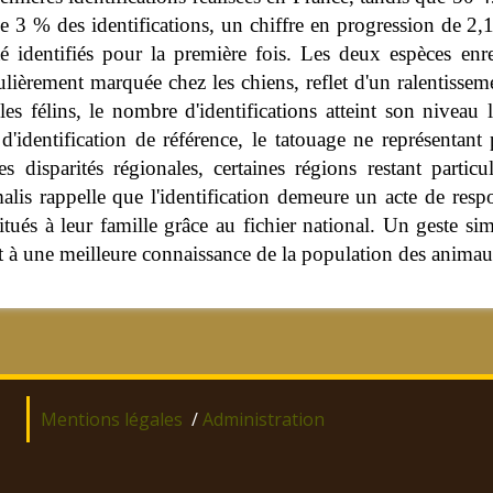
de 3 % des identifications, un chiffre en progression de 2
té identifiés pour la première fois. Les deux espèces enr
ulièrement marquée chez les chiens, reflet d'un ralentisse
les félins, le nombre d'identifications atteint son niveau
identification de référence, le tatouage ne représentant 
disparités régionales, certaines régions restant particu
lis rappelle que l'identification demeure un acte de resp
titués à leur famille grâce au fichier national. Un geste 
aux et à une meilleure connaissance de la population des ani
Mentions légales
/
Administration