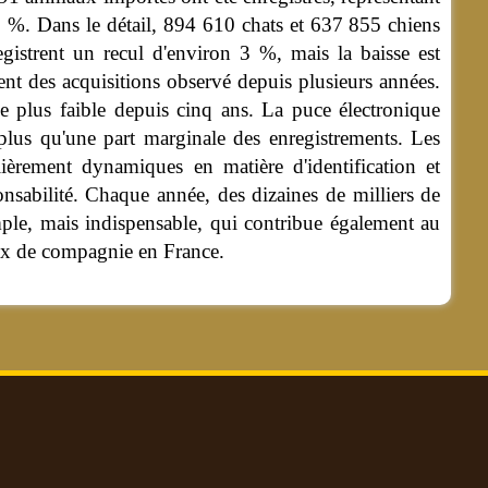
,1 %. Dans le détail, 894 610 chats et 637 855 chiens
egistrent un recul d'environ 3 %, mais la baisse est
ment des acquisitions observé depuis plusieurs années.
 le plus faible depuis cinq ans. La puce électronique
plus qu'une part marginale des enregistrements. Les
lièrement dynamiques en matière d'identification et
onsabilité. Chaque année, des dizaines de milliers de
simple, mais indispensable, qui contribue également au
maux de compagnie en France.