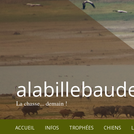
alabillebaud
La chasse... demain !
ACCUEIL
INFOS
TROPHÉES
CHIENS
L