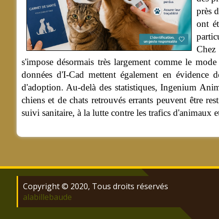
près 
ont é
partic
Chez 
s'impose désormais très largement comme le mode d'
données d'I-Cad mettent également en évidence des 
d'adoption. Au-delà des statistiques, Ingenium Anima
chiens et de chats retrouvés errants peuvent être res
suivi sanitaire, à la lutte contre les trafics d'anim
Copyright © 2020, Tous droits réservés
alabillebaude