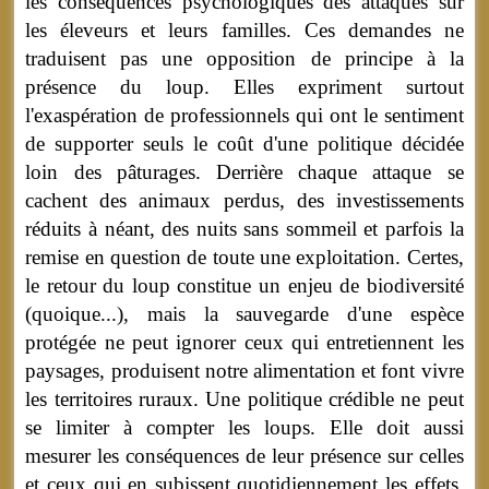
les conséquences psychologiques des attaques sur
les éleveurs et leurs familles. Ces demandes ne
traduisent pas une opposition de principe à la
présence du loup. Elles expriment surtout
l'exaspération de professionnels qui ont le sentiment
de supporter seuls le coût d'une politique décidée
loin des pâturages. Derrière chaque attaque se
cachent des animaux perdus, des investissements
réduits à néant, des nuits sans sommeil et parfois la
remise en question de toute une exploitation. Certes,
le retour du loup constitue un enjeu de biodiversité
(quoique...), mais la sauvegarde d'une espèce
protégée ne peut ignorer ceux qui entretiennent les
paysages, produisent notre alimentation et font vivre
les territoires ruraux. Une politique crédible ne peut
se limiter à compter les loups. Elle doit aussi
mesurer les conséquences de leur présence sur celles
et ceux qui en subissent quotidiennement les effets.