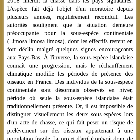
2018 interdit la chasse dans les pays signataires.
L'espèce fait déjà l'objet d'un moratoire depuis
plusieurs années, régulièrement reconduit. Les
autorités soulignent que la situation demeure
préoccupante pour la sous-espèce continentale
(Limosa limosa limosa), dont les effectifs restent en
fort déclin malgré quelques signes encourageants
aux Pays-Bas. À l'inverse, la sous-espèce islandaise
connaît une progression, mais le réchauffement
climatique modifie les périodes de présence des
oiseaux en France. Des individus de la sous-espèce
continentale sont désormais observés en hiver,
période où seule la sous-espèce islandaise était
traditionnellement présente. Or, il est impossible de
distinguer visuellement les deux sous-espèces lors
d'un acte de chasse, ce qui fait peser un risque de
prélèvement sur des oiseaux appartenant à une
population fragile. Le projet d'arrêté prévoit donc de