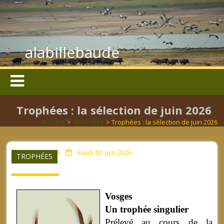
alabillebaude
Trophées : la sélection de juin 2026
ACCUEIL
>
TROPHÉES
> Trophées : la sélection de juin 2026
aucun mot clé
mardi 02 juin 2026
TROPHÉES
Vosges
Un trophée singulier
Prélevé au cours de la