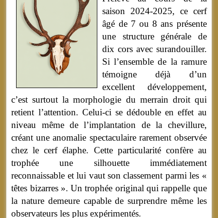
saison 2024-2025, ce cerf
âgé de 7 ou 8 ans présente
une structure générale de
dix cors avec surandouiller.
Si l’ensemble de la ramure
témoigne déjà d’un
excellent développement,
c’est surtout la morphologie du merrain droit qui
retient l’attention. Celui-ci se dédouble en effet au
niveau même de l’implantation de la chevillure,
créant une anomalie spectaculaire rarement observée
chez le cerf élaphe. Cette particularité confère au
trophée une silhouette immédiatement
reconnaissable et lui vaut son classement parmi les «
têtes bizarres ». Un trophée original qui rappelle que
la nature demeure capable de surprendre même les
observateurs les plus expérimentés.