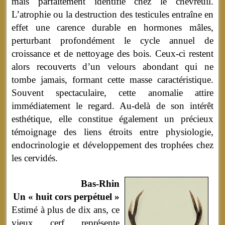
mais parfaitement identifié chez le chevreuil.
L’atrophie ou la destruction des testicules entraîne en
effet une carence durable en hormones mâles,
perturbant profondément le cycle annuel de
croissance et de nettoyage des bois. Ceux-ci restent
alors recouverts d’un velours abondant qui ne
tombe jamais, formant cette masse caractéristique.
Souvent spectaculaire, cette anomalie attire
immédiatement le regard. Au-delà de son intérêt
esthétique, elle constitue également un précieux
témoignage des liens étroits entre physiologie,
endocrinologie et développement des trophées chez
les cervidés.
Bas-Rhin
Un « huit cors perpétuel »
Estimé à plus de dix ans, ce
vieux cerf représente