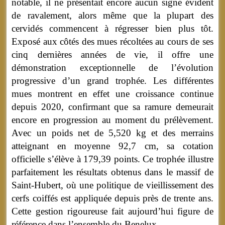
notable, il ne présentait encore aucun signe évident
de ravalement, alors même que la plupart des
cervidés commencent à régresser bien plus tôt.
Exposé aux côtés des mues récoltées au cours de ses
cinq dernières années de vie, il offre une
démonstration exceptionnelle de l’évolution
progressive d’un grand trophée. Les différentes
mues montrent en effet une croissance continue
depuis 2020, confirmant que sa ramure demeurait
encore en progression au moment du prélèvement.
Avec un poids net de 5,520 kg et des merrains
atteignant en moyenne 92,7 cm, sa cotation
officielle s’élève à 179,39 points. Ce trophée illustre
parfaitement les résultats obtenus dans le massif de
Saint-Hubert, où une politique de vieillissement des
cerfs coiffés est appliquée depuis près de trente ans.
Cette gestion rigoureuse fait aujourd’hui figure de
référence dans l’ensemble du Benelux.