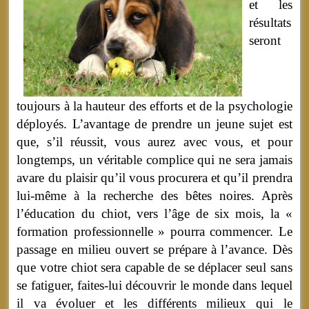
et les
résultats
seront
toujours à la hauteur des efforts et de la psychologie
déployés. L’avantage de prendre un jeune sujet est
que, s’il réussit, vous aurez avec vous, et pour
longtemps, un véritable complice qui ne sera jamais
avare du plaisir qu’il vous procurera et qu’il prendra
lui-même à la recherche des bêtes noires. Après
l’éducation du chiot, vers l’âge de six mois, la «
formation professionnelle » pourra commencer. Le
passage en milieu ouvert se prépare à l’avance. Dès
que votre chiot sera capable de se déplacer seul sans
se fatiguer, faites-lui découvrir le monde dans lequel
il va évoluer et les différents milieux qui le