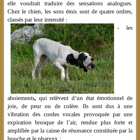
elle voudrait traduire des sensations analogues.
Chez le chien, les sons émis sont de quatre ordres,
classés par leur intensité :
- les
aboiements
,
qui relèvent d’un état émotionnel de
joie, de peur ou de colère. Ils sont dus à une
vibration des cordes vocales provoquée par une
expiration brusque de l’air, rendue plus forte et
amplifiée par la caisse de résonance constituée par la
bouche et le pharynx ;