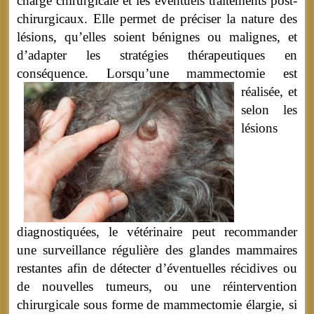
charge chirurgicale et les éventuels traitements post-
chirurgicaux. Elle permet de préciser la nature des
lésions, qu’elles soient bénignes ou malignes, et
d’adapter les stratégies thérapeutiques en
conséquence.
Lorsqu’une mammectomie est
réalisée, et
selon les
lésions
diagnostiquées, le vétérinaire peut recommander
une surveillance régulière des glandes mammaires
restantes afin de détecter d’éventuelles récidives ou
de nouvelles tumeurs, ou une réintervention
chirurgicale sous forme de mammectomie élargie, si