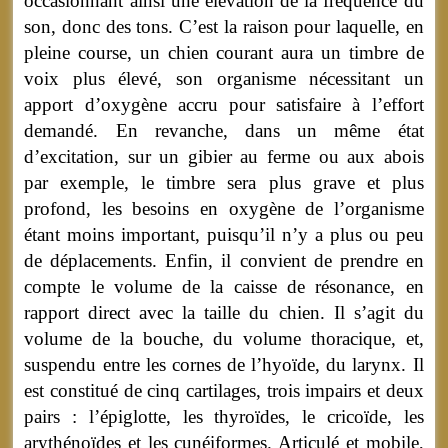
occasionnant ainsi une élévation de la fréquence du
son, donc des tons. C’est la raison pour laquelle, en
pleine course, un chien courant aura un timbre de
voix plus élevé, son organisme nécessitant un
apport d’oxygène accru pour satisfaire à l’effort
demandé. En revanche, dans un même état
d’excitation, sur un gibier au ferme ou aux abois
par exemple, le timbre sera plus grave et plus
profond, les besoins en oxygène de l’organisme
étant moins important, puisqu’il n’y a plus ou peu
de déplacements. Enfin, il convient de prendre en
compte le volume de la caisse de résonance, en
rapport direct avec la taille du chien. Il s’agit du
volume de la bouche, du volume thoracique, et,
suspendu entre les cornes de l’hyoïde, du larynx. Il
est constitué de cinq cartilages, trois impairs et deux
pairs : l’épiglotte, les thyroïdes, le cricoïde, les
arythénoïdes et les cunéiformes. Articulé et mobile,