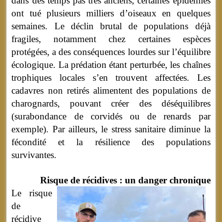
dans des temps pas très anciens, certaines épidémies
ont tué plusieurs milliers d’oiseaux en quelques
semaines. Le déclin brutal de populations déjà
fragiles, notamment chez certaines espèces
protégées, a des conséquences lourdes sur l’équilibre
écologique. La prédation étant perturbée, les chaînes
trophiques locales s’en trouvent affectées. Les
cadavres non retirés alimentent des populations de
charognards, pouvant créer des déséquilibres
(surabondance de corvidés ou de renards par
exemple). Par ailleurs, le stress sanitaire diminue la
fécondité et la résilience des populations
survivantes.
Risque de récidives : un danger chronique
Le risque
de
récidive