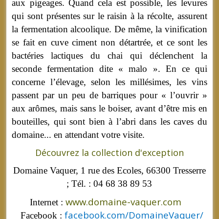
aux pigeages. Quand cela est possible, les levures
qui sont présentes sur le raisin à la récolte, assurent
la fermentation alcoolique. De même, la vinification
se fait en cuve ciment non détartrée, et ce sont les
bactéries lactiques du chai qui déclenchent la
seconde fermentation dite « malo ». En ce qui
concerne l’élevage, selon les millésimes, les vins
passent par un peu de barriques pour « l’ouvrir »
aux arômes, mais sans le boiser, avant d’être mis en
bouteilles, qui sont bien à l’abri dans les caves du
domaine... en attendant votre visite.
Découvrez la collection d'exception
Domaine Vaquer,
1 rue des Ecoles,
66300 Tresserre
;
Tél. : 04 68 38 89 53
www.domaine-vaquer.com
Internet :
facebook.com/DomaineVaquer/
Facebook :