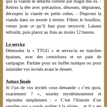
que la viande se détache comme par magie des os. -
Retirez la tête avec précaution, désossez, dégraissez,
découpez la viande en petits cubes. - Disposez la
viande dans un moule à terrine. Filtrez le bouillon,
versez juste ce qu’il faut pour recouvrir. Laissez
refroidir, puis placez au frais au moins 12 heures.
Le service
Démoulez la « TTGG » et servez-la en tranches
épaisses, avec des cornichons et un pain de
campagne. Parfaite pour un buffet rustique ou pour
intimider vos invités avant le dessert.
Astuce finale
Si l’un de vos invités vous demande « c’est quoi,
exactement ? », souriez mystérieusement et
répondez simplement : « C’est l’histoire d’un
sanglier qui a voulu goûter à la gloire… et il y est