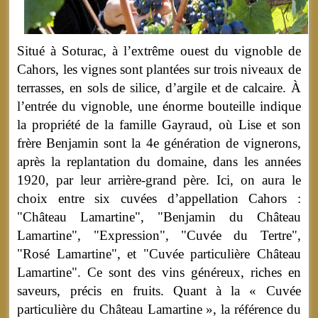
Situé à Soturac, à l’extrême ouest du vignoble de
Cahors, les vignes sont plantées sur trois niveaux de
terrasses, en sols de silice, d’argile et de calcaire. À
l’entrée du vignoble, une énorme bouteille indique
la propriété de la famille Gayraud, où Lise et son
frère Benjamin sont la 4e génération de vignerons,
après la replantation du domaine, dans les années
1920, par leur arrière-grand père.
Ici, on aura le
choix entre six cuvées d’appellation Cahors :
"
Château Lamartine", "
Benjamin du Château
Lamartine", "
Expression", "
Cuvée du Tertre",
"
R
osé
Lamartine", et "
Cuvée particulière Château
Lamartine".
Ce sont des vins généreux, riches en
saveurs, précis en fruits. Quant à la « Cuvée
particulière du Château Lamartine », la référence du