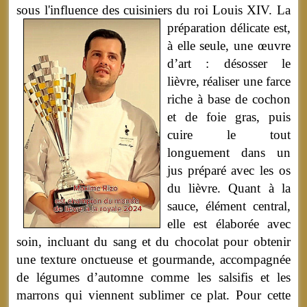
sous l'influence des cuisiniers du roi Louis XIV.
La
préparation délicate est,
à elle seule, une œuvre
d’art : désosser le
lièvre, réaliser une farce
riche à base de cochon
et de foie gras, puis
cuire le tout
longuement dans un
jus préparé avec les os
du lièvre. Quant à la
sauce, élément central,
elle est élaborée avec
soin, incluant du sang et du chocolat pour obtenir
une texture onctueuse et gourmande, accompagnée
de légumes d’automne comme les salsifis et les
marrons qui viennent sublimer ce plat. Pour cette