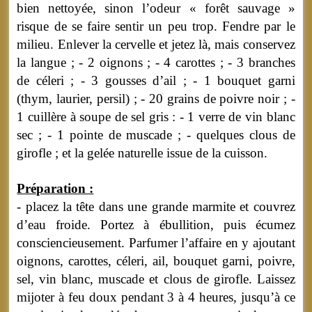
bien nettoyée, sinon l’odeur « forêt sauvage »
risque de se faire sentir un peu trop. Fendre par le
milieu. Enlever la cervelle et jetez là, mais conservez
la langue ; - 2 oignons ; - 4 carottes ; - 3 branches
de céleri ; - 3 gousses d’ail ; - 1 bouquet garni
(thym, laurier, persil) ; - 20 grains de poivre noir ; -
1 cuillère à soupe de sel gris : - 1 verre de vin blanc
sec ; - 1 pointe de muscade ; - quelques clous de
girofle ; et la gelée naturelle issue de la cuisson.
Préparation :
- placez la tête dans une grande marmite et couvrez
d’eau froide. Portez à ébullition, puis écumez
consciencieusement. Parfumer l’affaire en y ajoutant
oignons, carottes, céleri, ail, bouquet garni, poivre,
sel, vin blanc, muscade et clous de girofle. Laissez
mijoter à feu doux pendant 3 à 4 heures, jusqu’à ce