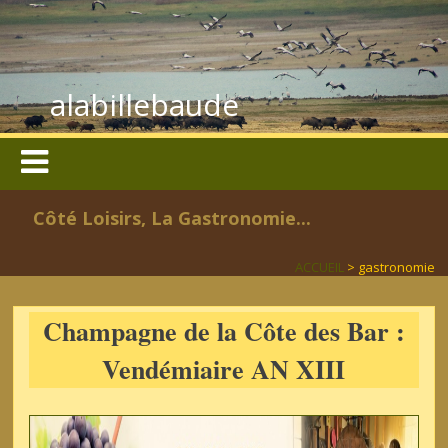
alabillebaude
Côté Loisirs, La Gastronomie...
ACCUEIL
> gastronomie
Champagne de la Côte des Bar :
Vendémiaire AN XIII