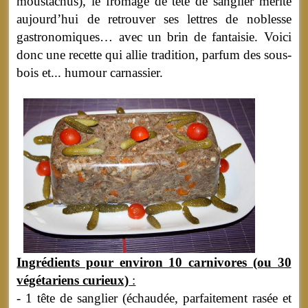
moustachus), le fromage de tête de sanglier mérite
aujourd’hui de retrouver ses lettres de noblesse
gastronomiques… avec un brin de fantaisie. Voici
donc une recette qui allie tradition, parfum des sous-
bois et... humour carnassier.
Ingrédients pour environ 10 carnivores (ou 30
végétariens curieux)
:
- 1 tête de sanglier (échaudée, parfaitement rasée et