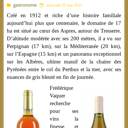
gastronomie
mercredi 10 mai 2023
Créé en 1912 et riche d’une histoire familiale
aujourd’hui plus que centenaire, le domaine de 17
ha est situé au cœur des Aspres, autour de Tresserre.
D’altitude modérée avec ses 200 mètres, il a vu sur
Perpignan (17 km), sur la Méditerranée (20 km),
sur l’Espagne (15 km) et un panorama exceptionnel
sur les Albères, ultime massif de la chaine des
Pyrénées entre le col du Perthus et la mer, avec ses
nuances de gris bleuté en fin de journée.
Frédérique
Vaquer
recherche
pour ses
vins la
finesse et