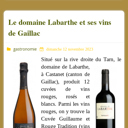
Le domaine Labarthe et ses vins
de Gaillac
gastronomie
dimanche 12 novembre 2023
Situé sur la rive droite du Tarn, le
domaine de Labarthe,
à Castanet (canton de
Gaillac), produit 12
cuvées de vins
rouges, rosés et
blancs. Parmi les vins
rouges, on y trouve la
Cuvée Guillaume et
Rouge Tradition (vins