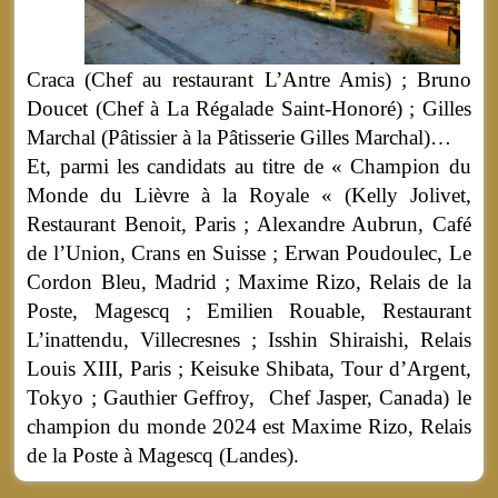
Craca (Chef au restaurant L’Antre Amis) ; Bruno
Doucet (Chef à La Régalade Saint-Honoré) ; Gilles
Marchal (Pâtissier à la Pâtisserie Gilles Marchal)…
Et, parmi les candidats au titre de « Champion du
Monde du Lièvre à la Royale « (Kelly Jolivet,
Restaurant Benoit, Paris ; Alexandre Aubrun, Café
de l’Union, Crans en Suisse ; Erwan Poudoulec, Le
Cordon Bleu, Madrid ; Maxime Rizo, Relais de la
Poste, Magescq ; Emilien Rouable, Restaurant
L’inattendu, Villecresnes ; Isshin Shiraishi, Relais
Louis XIII, Paris ; Keisuke Shibata, Tour d’Argent,
Tokyo ; Gauthier Geffroy, Chef Jasper, Canada) le
champion du monde 2024 est Maxime Rizo, Relais
de la Poste à Magescq (Landes).