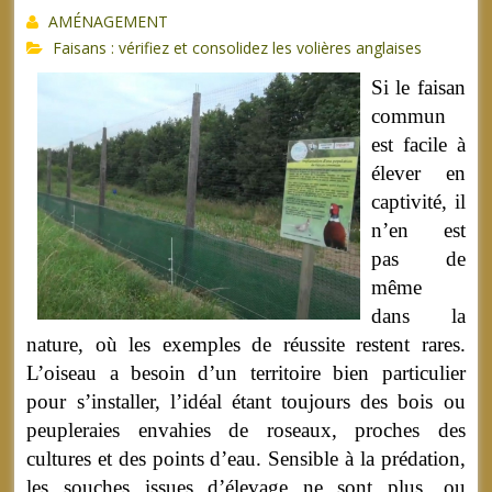
AMÉNAGEMENT
Faisans : vérifiez et consolidez les volières anglaises
Si le faisan
commun
est facile à
élever en
captivité, il
n’en est
pas de
même
dans la
nature, où les exemples de réussite restent rares.
L’oiseau a besoin d’un territoire bien particulier
pour s’installer, l’idéal étant toujours des bois ou
peupleraies envahies de roseaux, proches des
cultures et des points d’eau. Sensible à la prédation,
les souches issues d’élevage ne sont plus, ou