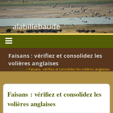
alabillebaude
Faisans : vérifiez et consolidez les
volières anglaises
ACCUEIL
> Faisans : vérifiez et consolidez les volières anglaises
Faisans : vérifiez et consolidez les
volières anglaises