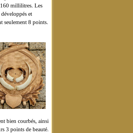
160 millilitres. Les
 développés et
nt seulement 8 points.
ent bien courbés, ainsi
urs 3 points de beauté.