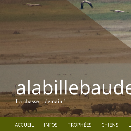
alabillebaud
La chasse... demain !
ACCUEIL
INFOS
TROPHÉES
CHIENS
L