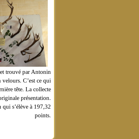
, et trouvé par Antonin
n velours. C’est ce qui
nière tête. La collecte
riginale présentation.
n qui s’élève à 197,32
points.