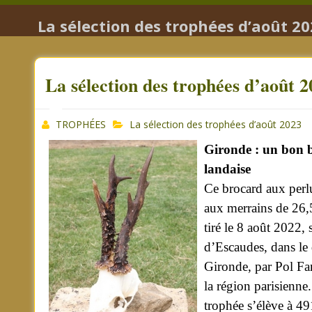
La sélection des trophées d’août 2
La sélection des trophées d’août 
TROPHÉES
La sélection des trophées d’août 2023
Gironde : un bon b
landaise
Ce brocard aux perl
aux merrains de 26,5
tiré le 8 août 2022, s
d’Escaudes, dans le
Gironde, par Pol Fa
la région parisienne
trophée s’élève à 4