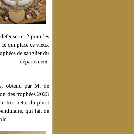
 défenses et 2 pour les
, ce qui place ce vieux
trophées de sanglier du
département.
rs, obtenu par M. de
tion des trophées 2023
re très nette du pivot
pendulaire, qui fait de
ble.