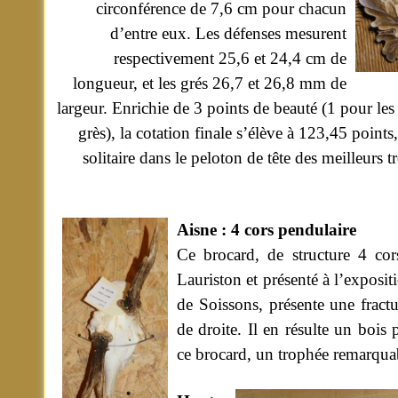
circonférence de 7,6 cm pour chacun
d’entre eux. Les défenses mesurent
respectivement 25,6 et 24,4 cm de
longueur, et les grés 26,7 et 26,8 mm de
largeur. Enrichie de 3 points de beauté (1 pour les
grès), la cotation finale s’élève à 123,45 points
solitaire dans le peloton de tête des meilleurs 
Aisne : 4 cors pendulaire
Ce brocard, de structure 4 co
Lauriston et présenté à l’exposi
de Soissons, présente une fractu
de droite. Il en résulte un bois 
ce brocard, un trophée remarqua