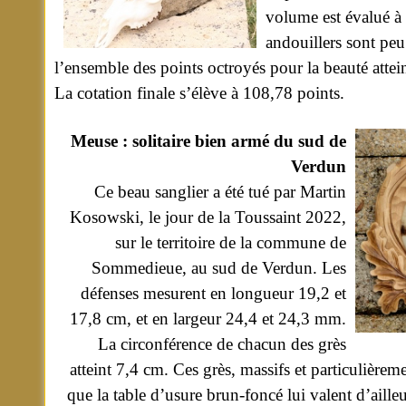
volume est évalué à 
andouillers sont peu
l’ensemble des points octroyés pour la beauté attei
La cotation finale s’élève à 108,78 points.
Meuse : solitaire bien armé du sud de
Verdun
Ce beau sanglier a été tué par Martin
Kosowski, le jour de la Toussaint 2022,
sur le territoire de la commune de
Sommedieue, au sud de Verdun. Les
défenses mesurent en longueur 19,2 et
17,8 cm, et en largeur 24,4 et 24,3 mm.
La circonférence de chacun des grès
atteint 7,4 cm. Ces grès, massifs et particulièrem
que la table d’usure brun-foncé lui valent d’aille