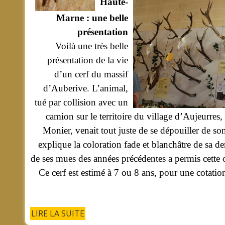
Haute-
Marne : une belle
présentation
Voilà une très belle
présentation de la vie
d’un cerf du massif
d’Auberive. L’animal,
tué par collision avec un
camion sur le territoire du village d’Aujeurres
Monier, venait tout juste de se dépouiller de so
explique la coloration fade et blanchâtre de sa der
de ses mues des années précédentes a permis cette o
Ce cerf est estimé à 7 ou 8 ans, pour une cotatio
LIRE LA SUITE