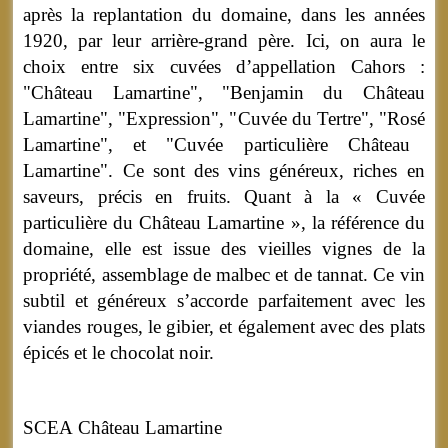
après la replantation du domaine, dans les années
1920, par leur arrière-grand père.
Ici, on aura le
choix entre six cuvées d’appellation Cahors :
"
Château Lamartine", "
Benjamin du Château
Lamartine", "
Expression", "
Cuvée du Tertre", "
R
osé
Lamartine", et "
Cuvée particulière Château
Lamartine".
Ce sont des vins généreux, riches en
saveurs, précis en fruits. Quant à la « Cuvée
particulière du Château Lamartine », la référence du
domaine, elle est issue des vieilles vignes de la
propriété, assemblage de malbec et de tannat. Ce vin
subtil et généreux s’accorde parfaitement avec les
viandes rouges, le gibier, et également avec des plats
épicés et le chocolat noir.
SCEA Château Lamartine