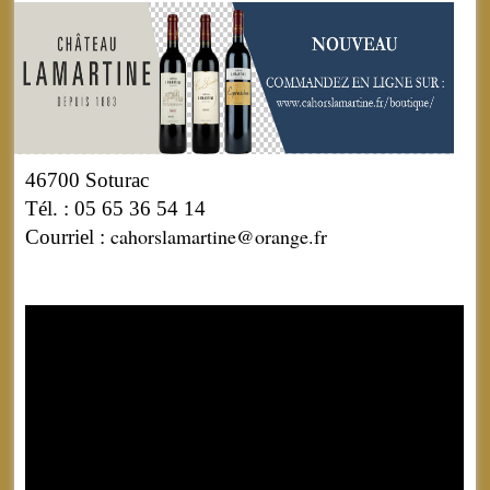
46700 Soturac
Tél. : 05 65 36 54 14
cahorslamartine@orange.fr
Courriel :