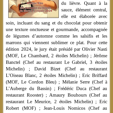
du lièvre. Quant à la
sauce, élément central,
elle est élaborée avec
soin, incluant du sang et du chocolat pour obtenir
une texture onctueuse et gourmande, accompagnée
de légumes d’automne comme les salsifis et les
marrons qui viennent sublimer ce plat. Pour cette
édition 2024, le jury était présidé par Olivier Nasti
(MOF, Le Chambard, 2 étoiles Michelin) ; Jérôme
Banctel (Chef au restaurant Le Gabriel, 3 étoiles
Michelin) ; David Bizet (Chef au restaurant
L’Oiseau Blanc, 2 étoiles Michelin) ; Eric Briffard
(MOF, Le Cordon Bleu) ; Mélanie Serre (Chef à
L’Auberge du Bassin) ; Frédéric Duca (Chef au
restaurant Rooster) ; Amaury Bouhours (Chef au
restaurant Le Meurice, 2 étoiles Michelin) ; Eric
Robert (MOF) ; Jean-Louis Nomicos (Chef au