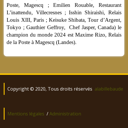
Poste, Magescq ; Emilien Rouable, Restaurant
L’inattendu, Villecresnes ; Isshin Shiraishi, Relais
Louis XIII, Paris ; Keisuke Shibata, Tour d’Argent,
Tokyo ; Gauthier Geffroy, Chef Jasper, Canada) le
champion du monde 2024 est Maxime Rizo, Relais
de la Poste à Magescq (Landes).
Copyright © 2020, Tous droits réservés
alabillebaude
Mentions légales
/
Administration