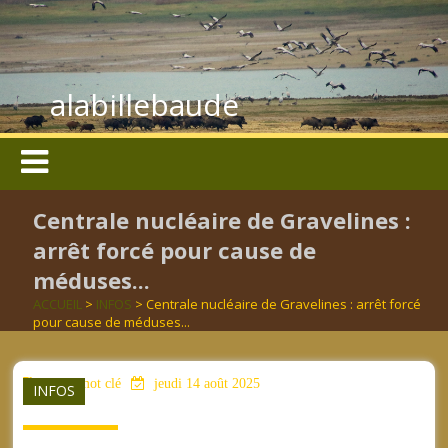
alabillebaude
Centrale nucléaire de Gravelines :
arrêt forcé pour cause de
méduses...
ACCUEIL
>
INFOS
> Centrale nucléaire de Gravelines : arrêt forcé
pour cause de méduses...
aucun mot clé
jeudi 14 août 2025
INFOS