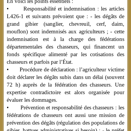
En voici les points essentiels :
• Responsabilité et indemnisation : les articles
L426-1 et suivants prévoient que : - les dégâts de
grand gibier (sanglier, chevreuil, cerf, daim,
mouflon) sont indemnisés aux agriculteurs ; - cette
indemnisation est à la charge des fédérations
départementales des chasseurs, qui financent un
fonds spécifique alimenté par les cotisations des
chasseurs et parfois par l’État.
• Procédure de déclaration : l’agriculteur victime
doit déclarer les dégâts subis dans un délai (souvent
72 h) auprès de la fédération des chasseurs. Une
expertise contradictoire est alors organisée pour
évaluer les dommages.
• Prévention et responsabilité des chasseurs : les
fédérations de chasseurs ont aussi une mission de
prévention des dégâts (régulation des populations de
gibier, battues administratives si besoin) ; - le préfet