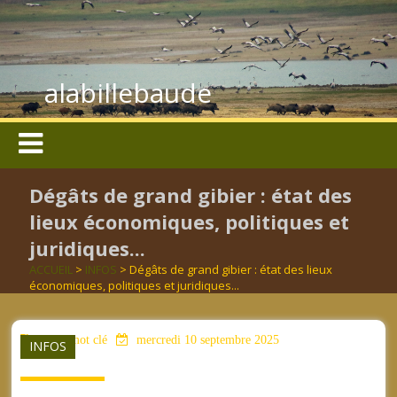
alabillebaude
Dégâts de grand gibier : état des
lieux économiques, politiques et
juridiques...
ACCUEIL
>
INFOS
> Dégâts de grand gibier : état des lieux
économiques, politiques et juridiques...
aucun mot clé
mercredi 10 septembre 2025
INFOS