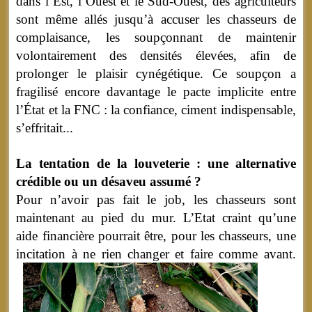
dans l’Est, l’Ouest et le Sud-Ouest, des agriculteurs
sont même allés jusqu’à accuser les chasseurs de
complaisance, les soupçonnant de maintenir
volontairement des densités élevées, afin de
prolonger le plaisir cynégétique. Ce soupçon a
fragilisé encore davantage le pacte implicite entre
l’État et la FNC : la confiance, ciment indispensable,
s’effritait...
La tentation de la louveterie : une alternative
crédible ou un désaveu assumé ?
Pour n’avoir pas fait le job, les chasseurs sont
maintenant au pied du mur. L’Etat craint qu’une
aide financière pourrait être, pour les chasseurs, une
incitation à ne rien changer et faire comme avant.