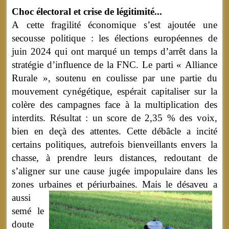
Choc électoral et crise de légitimité...
A cette fragilité économique s’est ajoutée une
secousse politique : les élections européennes de
juin 2024 qui ont marqué un temps d’arrêt dans la
stratégie d’influence de la FNC. Le parti « Alliance
Rurale », soutenu en coulisse par une partie du
mouvement cynégétique, espérait capitaliser sur la
colère des campagnes face à la multiplication des
interdits. Résultat : un score de 2,35 % des voix,
bien en deçà des attentes. Cette débâcle a incité
certains politiques, autrefois bienveillants envers la
chasse, à prendre leurs distances, redoutant de
s’aligner sur une cause jugée impopulaire dans les
zones urbaines et périurbaines.
Mais le désaveu a
aussi
semé le
doute