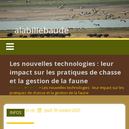
alabillebaude
Les nouvelles technologies : leur
impact sur les pratiques de chasse
et la gestion de la faune
ACCUEIL
>
INFOS
> Les nouvelles technologies : leur impact sur les
pratiques de chasse et la gestion de la faune
aucun mot clé
jeudi 30 octobre 2025
INFOS