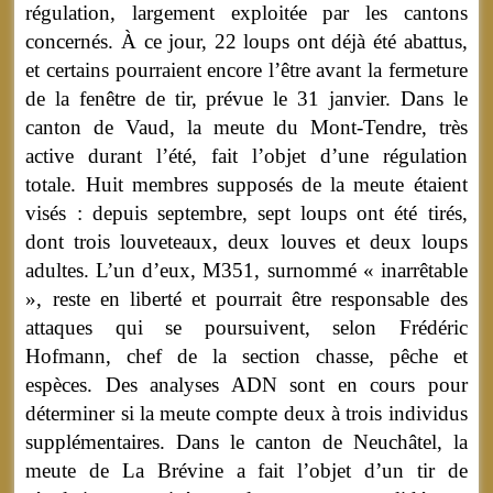
régulation, largement exploitée par les cantons
concernés. À ce jour, 22 loups ont déjà été abattus,
et certains pourraient encore l’être avant la fermeture
de la fenêtre de tir, prévue le 31 janvier. Dans le
canton de Vaud, la meute du Mont-Tendre, très
active durant l’été, fait l’objet d’une régulation
totale. Huit membres supposés de la meute étaient
visés : depuis septembre, sept loups ont été tirés,
dont trois louveteaux, deux louves et deux loups
adultes. L’un d’eux, M351, surnommé « inarrêtable
», reste en liberté et pourrait être responsable des
attaques qui se poursuivent, selon Frédéric
Hofmann, chef de la section chasse, pêche et
espèces. Des analyses ADN sont en cours pour
déterminer si la meute compte deux à trois individus
supplémentaires. Dans le canton de Neuchâtel, la
meute de La Brévine a fait l’objet d’un tir de