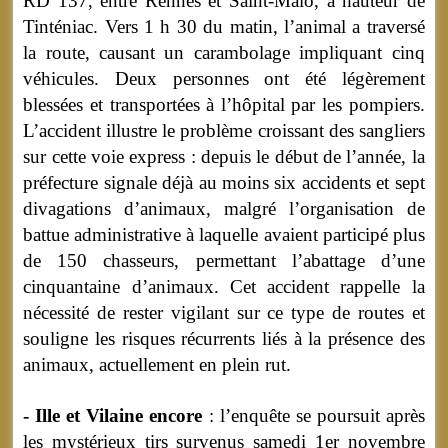
RD 137, entre Rennes et Saint-Malo, à hauteur de
Tinténiac. Vers 1 h 30 du matin, l’animal a traversé
la route, causant un carambolage impliquant cinq
véhicules. Deux personnes ont été légèrement
blessées et transportées à l’hôpital par les pompiers.
L’accident illustre le problème croissant des sangliers
sur cette voie express : depuis le début de l’année, la
préfecture signale déjà au moins six accidents et sept
divagations d’animaux, malgré l’organisation de
battue administrative à laquelle avaient participé plus
de 150 chasseurs, permettant l’abattage d’une
cinquantaine d’animaux. Cet accident rappelle la
nécessité de rester vigilant sur ce type de routes et
souligne les risques récurrents liés à la présence des
animaux, actuellement en plein rut.
- Ille et Vilaine encore
: l’enquête se poursuit après
les mystérieux tirs survenus samedi 1er novembre