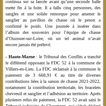
continua sur sa lancée avant qu’une seconde balle
mette fin à la fuite. Il a fallu cinq personnes, des
sangles et une solide remorque pour amener le
sanglier au pavillon de chasse où le peson a
confirmé le poids. Une journée à insérer dans
l’album des souvenirs pour l’équipe de chasse
d’Ouzouer-sur-Loire, où un tel animal n’avait
encore jamais été prélevé.
- Haute-Marne
: le Tribunal des Conflits a tranché
le différend opposant la FDC 52 à la commune de
Villiers-en-Lieu. La FDC réclamait à la commune le
paiement de 3 668,91 € au titre de diverses
contributions liées à la saison de chasse 2021-2022,
notamment la contribution territoriale, les bracelets
chevreuil et sanglier et l’adhésion au territoire. Après
plusieurs refus de paiement, la FDC 52 avait saisi le
Tribunal judiciaire de Chaumont, qui s’était déclaré