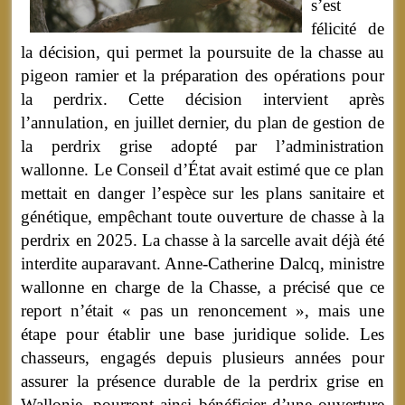
s’est
félicité de
la décision, qui permet la poursuite de la chasse au
pigeon ramier et la préparation des opérations pour
la perdrix. Cette décision intervient après
l’annulation, en juillet dernier, du plan de gestion de
la perdrix grise adopté par l’administration
wallonne. Le Conseil d’État avait estimé que ce plan
mettait en danger l’espèce sur les plans sanitaire et
génétique, empêchant toute ouverture de chasse à la
perdrix en 2025. La chasse à la sarcelle avait déjà été
interdite auparavant. Anne-Catherine Dalcq, ministre
wallonne en charge de la Chasse, a précisé que ce
report n’était « pas un renoncement », mais une
étape pour établir une base juridique solide. Les
chasseurs, engagés depuis plusieurs années pour
assurer la présence durable de la perdrix grise en
Wallonie, pourront ainsi bénéficier d’une ouverture