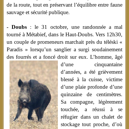
de la route, tout en préservant l’équilibre entre faune
sauvage et sécurité publique.
- Doubs
: le 31 octobre, une randonnée a mal
tourné à Métabief, dans le Haut-Doubs. Vers 12h30,
un couple de promeneurs marchait près du téléski «
Paradis » lorsqu’un sanglier a surgi soudainement
des fourrés et a foncé droit sur eux.
L’homme, âgé
d’une cinquantaine
d’années, a été grièvement
blessé à la cuisse, victime
d’une plaie profonde d’une
quinzaine de centimètres.
Sa compagne, légèrement
touchée, a réussi à se
réfugier dans un chalet de
stockage tout proche, d’où