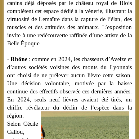
canins déjà déposés par le château royal de Blois
complètent cet espace dédié à la vénerie, illustrant la
virtuosité de Lemaître dans la capture de l’élan, des
muscles et des attitudes des animaux. L’exposition
invite à une redécouverte raffinée d’une artiste de la
Belle Époque.
- Rhône
: comme en 2024, les chasseurs d’Aveize et
d’autres sociétés voisines des monts du Lyonnais
ont choisi de ne prélever aucun lièvre cette saison.
Une décision volontaire, motivée par la baisse
continue des effectifs observée ces dernières années.
En 2024, seuls neuf lièvres avaient été tirés, un
chiffre révélateur du déclin de l’espèce dans la
région.
Selon Cécile
Callou,