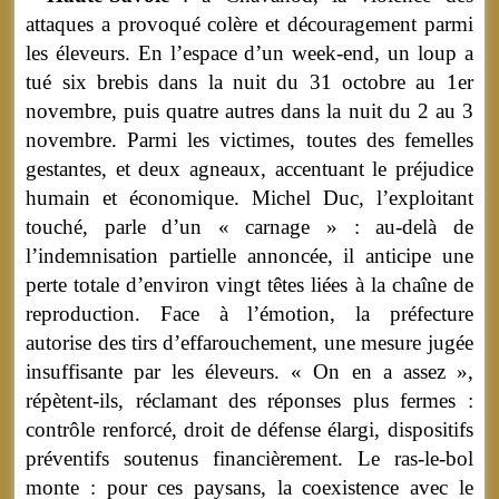
attaques a provoqué colère et découragement parmi
les éleveurs. En l’espace d’un week-end, un loup a
tué six brebis dans la nuit du 31 octobre au 1er
novembre, puis quatre autres dans la nuit du 2 au 3
novembre. Parmi les victimes, toutes des femelles
gestantes, et deux agneaux, accentuant le préjudice
humain et économique. Michel Duc, l’exploitant
touché, parle d’un « carnage » : au-delà de
l’indemnisation partielle annoncée, il anticipe une
perte totale d’environ vingt têtes liées à la chaîne de
reproduction. Face à l’émotion, la préfecture
autorise des tirs d’effarouchement, une mesure jugée
insuffisante par les éleveurs. « On en a assez »,
répètent-ils, réclamant des réponses plus fermes :
contrôle renforcé, droit de défense élargi, dispositifs
préventifs soutenus financièrement. Le ras-le-bol
monte : pour ces paysans, la coexistence avec le