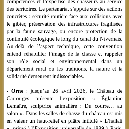
compétences et l’expertise des chasseurs au service
des territoires. Le partenariat s’appuie sur des actions
concrètes : sécurité routière face aux collisions avec
le gibier, préservation des infrastructures fragilisées
par la faune sauvage, ou encore protection de la
continuité écologique le long du canal du Nivernais.
Au-delà de l’aspect technique, cette convention
entend réhabiliter l’image de la chasse et rappeler
son rôle social et environnemental dans un
département rural où les traditions, la nature et la
solidarité demeurent indissociables.
- Orne
: jusqu’au 26 avril 2026, le Château de
Carrouges présente l’exposition « Églantine
Lemaître, sculptrice animalière : Du courre… au
salon ». Dans les salles de chasse du château est mis
en valeur un haut-relief en plâtre intitulé « L’hallali
», primé à l’Exposition universelle de 1889 à Paris.