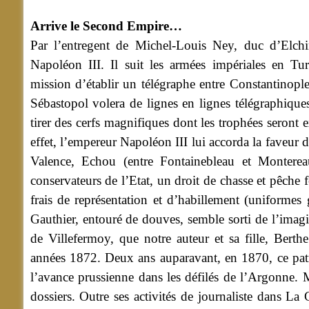
Arrive le Second Empire…
Par l’entregent de Michel-Louis Ney, duc d’Elchi
Napoléon III. Il suit les armées impériales en Tur
mission d’établir un télégraphe entre Constantinople
Sébastopol volera de lignes en lignes télégraphiques
tirer des cerfs magnifiques dont les trophées seront
effet, l’empereur Napoléon III lui accorda la faveur 
Valence, Echou (entre Fontainebleau et Montereau
conservateurs de l’Etat, un droit de chasse et pêche fo
frais de représentation et d’habillement (uniformes
Gauthier, entouré de douves, semble sorti de l’imag
de Villefermoy, que notre auteur et sa fille, Bert
années 1872. Deux ans auparavant, en 1870, ce patrio
l’avance prussienne dans les défilés de l’Argonne. 
dossiers. Outre ses activités de journaliste dans La C