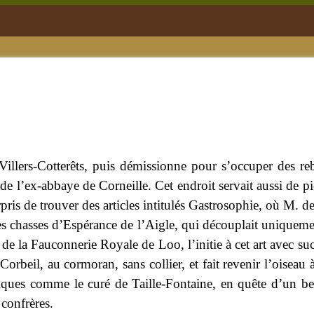
illers-Cotterêts, puis démissionne pour s’occuper des r
es de l’ex-abbaye de Corneille. Cet endroit servait aussi de 
urpris de trouver des articles intitulés Gastrosophie, où M. 
 les chasses d’Espérance de l’Aigle, qui découplait uniquemen
de la Fauconnerie Royale de Loo, l’initie à cet art avec succ
rbeil, au cormoran, sans collier, et fait revenir l’oiseau à
ques comme le curé de Taille-Fontaine, en quête d’un beau
 confrères.