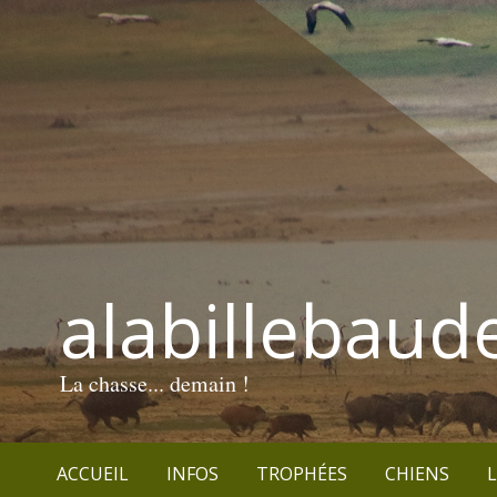
alabillebaud
La chasse... demain !
ACCUEIL
INFOS
TROPHÉES
CHIENS
L