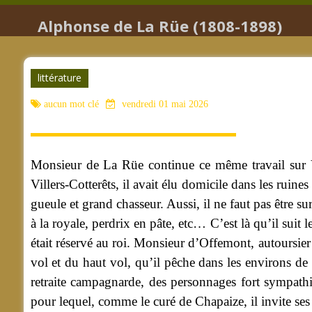
Alphonse de La Rüe (1808-1898)
littérature
aucun mot clé
vendredi 01 mai 2026
Monsieur de La Rüe continue ce même travail sur V
Villers-Cotterêts, il avait élu domicile dans les ruin
gueule et grand chasseur. Aussi, il ne faut pas être s
à la royale, perdrix en pâte, etc… C’est là qu’il suit
était réservé au roi. Monsieur d’Offemont, autoursier 
vol et du haut vol, qu’il pêche dans les environs de Co
retraite campagnarde, des personnages fort sympathi
pour lequel, comme le curé de Chapaize, il invite ses