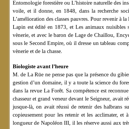
Entomologie forestière ou L’histoire naturelle des in
voile, et il donne, en 1848, dans la recherche soci
L’amélioration des classes pauvres. Pour revenir à la l
Lapin est édité en 1873, et Les animaux nuisibles s
vènerie, et avec le baron de Lage de Chaillou, Encyc
sous le Second Empire, où il dresse un tableau comple
vènerie et de la chasse.
Biologiste avant l’heure
M. de La Rüe ne pense pas que la présence du gibier 
gestion d’un domaine, il y a toute la science du forest
dans la revue La Forêt. Sa compétence est reconnue
chasseur et grand veneur devant le Seigneur, avait ré
jusque-là, on avait réussi de retenir des halbrans
copieusement pour les retenir et les acclimater, e
longueur de Napoléon III, il les réserve aussi aux trè