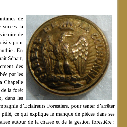
intimes de
c succès la
victoire de
oisirs pour
authier. En
ait Sénart,
tement des
rbée par les
La Chapelle
de la forêt
o, dans les
pagnie d’Eclaireurs Forestiers, pour tenter d’arrêter
 pillé, ce qui explique le manque de pièces dans ses
aisse autour de la chasse et de la gestion forestière :