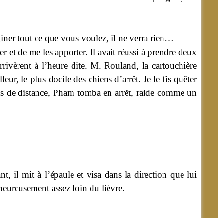
giner tout ce que vous voulez, il ne verra rien…
er et de me les apporter. Il avait réussi à prendre deux
 arrivèrent à l’heure dite. M. Rouland, la cartouchière
r, le plus docile des chiens d’arrêt. Je le fis quêter
t pas de distance, Pham tomba en arrêt, raide comme un
 il mit à l’épaule et visa dans la direction que lui
eureusement assez loin du lièvre.