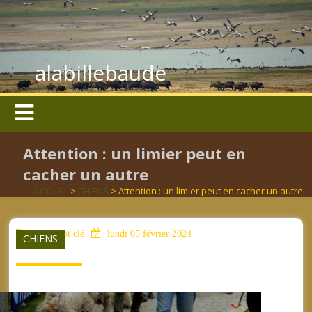
alabillebaude
Attention : un limier peut en
cacher un autre
ACCUEIL
>
CHIENS
> Attention : un limier peut en cacher un autre
aucun mot clé
lundi 05 février 2024
CHIENS