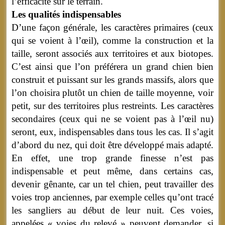
l’efficacité sur le terrain.
Les qualités indispensables
D’une façon générale, les caractères primaires (ceux
qui se voient à l’œil), comme la construction et la
taille, seront associés aux territoires et aux biotopes.
C’est ainsi que l’on préférera un grand chien bien
construit et puissant sur les grands massifs, alors que
l’on choisira plutôt un chien de taille moyenne, voir
petit, sur des territoires plus restreints. Les caractères
secondaires (ceux qui ne se voient pas à l’œil nu)
seront, eux, indispensables dans tous les cas. Il s’agit
d’abord du nez, qui doit être développé mais adapté.
En effet, une trop grande finesse n’est pas
indispensable et peut même, dans certains cas,
devenir gênante, car un tel chien, peut travailler des
voies trop anciennes, par exemple celles qu’ont tracé
les sangliers au début de leur nuit. Ces voies,
appelées « voies du relevé » peuvent demander, si