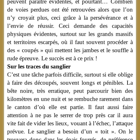
peuvent paraître évidentes, et pourtant… Combien
de voies perdues ont été retrouvées alors que l’on
n’y croyait plus, ceci grâce à la persévérance et à
l’envie de réussir. Ceci demande des capacités
physiques évidentes, surtout sur les grands massifs
et territoires escarpés, où il faut souvent procéder à
des « coupés » qui mettent les jambes et le souffle à
rude épreuve. Le succès est à ce prix !
Sur les traces du sanglier
C’est une tâche parfois difficile, surtout si elle oblige
à faire des découpés, souvent longs et pénibles. La
bête noire, très erratique, peut parcourir bien des
kilomètres en une nuit et se rembuche rarement dans
le canton d’où elle est partie. Il faut aussi faire
attention à ne pas le serrer de trop près car il aura
vite fait de vider les lieux, vouant à l’échec, l’attaque
prévue. Le sanglier a besoin d’un « toit ». On le
trouvera donc dans les épais fourrés, de préférence