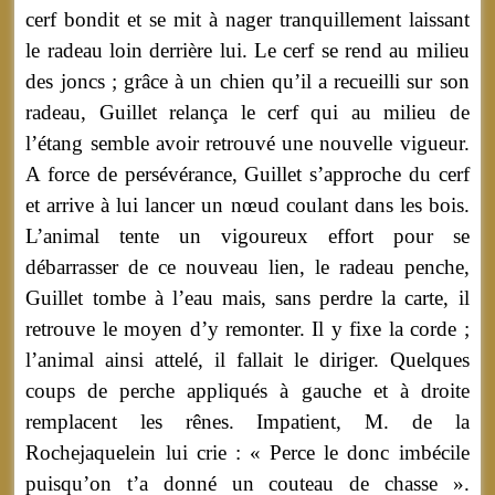
cerf bondit et se mit à nager tranquillement laissant
le radeau loin derrière lui. Le cerf se rend au milieu
des joncs ; grâce à un chien qu’il a recueilli sur son
radeau, Guillet relança le cerf qui au milieu de
l’étang semble avoir retrouvé une nouvelle vigueur.
A force de persévérance, Guillet s’approche du cerf
et arrive à lui lancer un nœud coulant dans les bois.
L’animal tente un vigoureux effort pour se
débarrasser de ce nouveau lien, le radeau penche,
Guillet tombe à l’eau mais, sans perdre la carte, il
retrouve le moyen d’y remonter. Il y fixe la corde ;
l’animal ainsi attelé, il fallait le diriger. Quelques
coups de perche appliqués à gauche et à droite
remplacent les rênes. Impatient, M. de la
Rochejaquelein lui crie : « Perce le donc imbécile
puisqu’on t’a donné un couteau de chasse ».