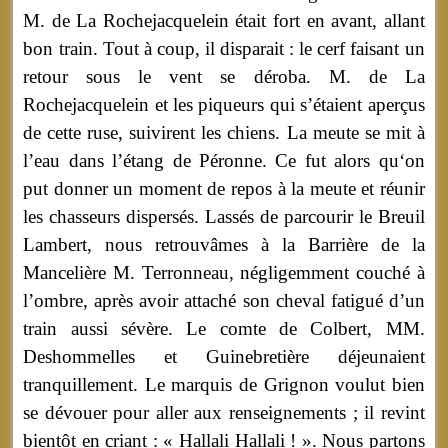
M. de La Rochejacquelein était fort en avant, allant
bon train. Tout à coup, il disparait : le cerf faisant un
retour sous le vent se déroba. M. de La
Rochejacquelein et les piqueurs qui s’étaient aperçus
de cette ruse, suivirent les chiens. La meute se mit à
l’eau dans l’étang de Péronne. Ce fut alors qu‘on
put donner un moment de repos à la meute et réunir
les chasseurs dispersés. Lassés de parcourir le Breuil
Lambert, nous retrouvâmes à la Barrière de la
Mancelière M. Terronneau, négligemment couché à
l’ombre, après avoir attaché son cheval fatigué d’un
train aussi sévère. Le comte de Colbert, MM.
Deshommelles et Guinebretière déjeunaient
tranquillement. Le marquis de Grignon voulut bien
se dévouer pour aller aux renseignements ; il revint
bientôt en criant : « Hallali Hallali ! ». Nous partons