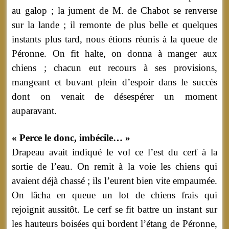
au galop ; la jument de M. de Chabot se renverse
sur la lande ; il remonte de plus belle et quelques
instants plus tard, nous étions réunis à la queue de
Péronne. On fit halte, on donna à manger aux
chiens ; chacun eut recours à ses provisions,
mangeant et buvant plein d’espoir dans le succès
dont on venait de désespérer un moment
auparavant.
« Perce le donc, imbécile… »
Drapeau avait indiqué le vol ce l’est du cerf à la
sortie de l’eau. On remit à la voie les chiens qui
avaient déjà chassé ; ils l’eurent bien vite empaumée.
On lâcha en queue un lot de chiens frais qui
rejoignit aussitôt. Le cerf se fit battre un instant sur
les hauteurs boisées qui bordent l’étang de Péronne,