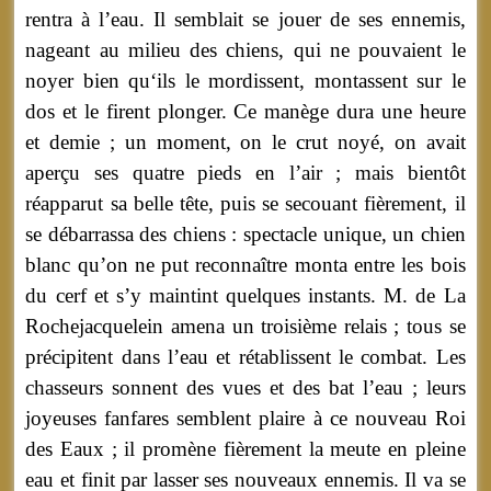
rentra à l’eau. Il semblait se jouer de ses ennemis,
nageant au milieu des chiens, qui ne pouvaient le
noyer bien qu‘ils le mordissent, montassent sur le
dos et le firent plonger. Ce manège dura une heure
et demie ; un moment, on le crut noyé, on avait
aperçu ses quatre pieds en l’air ; mais bientôt
réapparut sa belle tête, puis se secouant fièrement, il
se débarrassa des chiens : spectacle unique, un chien
blanc qu’on ne put reconnaître monta entre les bois
du cerf et s’y maintint quelques instants. M. de La
Rochejacquelein amena un troisième relais ; tous se
précipitent dans l’eau et rétablissent le combat. Les
chasseurs sonnent des vues et des bat l’eau ; leurs
joyeuses fanfares semblent plaire à ce nouveau Roi
des Eaux ; il promène fièrement la meute en pleine
eau et finit par lasser ses nouveaux ennemis. Il va se