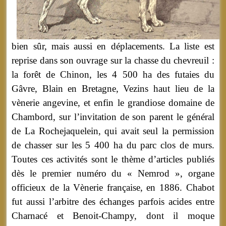
bien sûr, mais aussi en déplacements. La liste est
reprise dans son ouvrage sur la chasse du chevreuil :
la forêt de Chinon, les 4 500 ha des futaies du
Gâvre, Blain en Bretagne, Vezins haut lieu de la
vènerie angevine, et enfin le grandiose domaine de
Chambord, sur l’invitation de son parent le général
de La Rochejaquelein, qui avait seul la permission
de chasser sur les 5 400 ha du parc clos de murs.
Toutes ces activités sont le thème d’articles publiés
dès le premier numéro du « Nemrod », organe
officieux de la Vènerie française, en 1886. Chabot
fut aussi l’arbitre des échanges parfois acides entre
Charnacé et Benoit-Champy, dont il moque