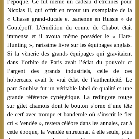
l’époque. Ce fut même un cadeau d’étrennes pour
Nicolas II, qui offrit en retour un exemplaire de la
« Chasse grand-ducale et tsarienne en Russie » de
Coutépoff. L’érudition du comte de Chabot était
immense et il avoua même posséder le « Hare-
Hunting », rarissime livre sur les équipages anglais.
Si la vènerie des grands équipages qui gravitaient
dans l’orbite de Paris avait l’éclat du pouvoir et
l’argent des grands industriels, celle de ces
hobereaux avait le vrai éclat de l’authenticité. Le
parc Soubise fut un véritable label de qualité et une
grande référence cynégétique. La redingote rouge
sur gilet chamois dont le bouton s’orne d’une tête
de cerf avec trompe et banderole où s’inscrit le fier
cri « Vendée », restera célèbre dans les annales, car à
cette époque, la Vendée entretenait à elle seule, plus