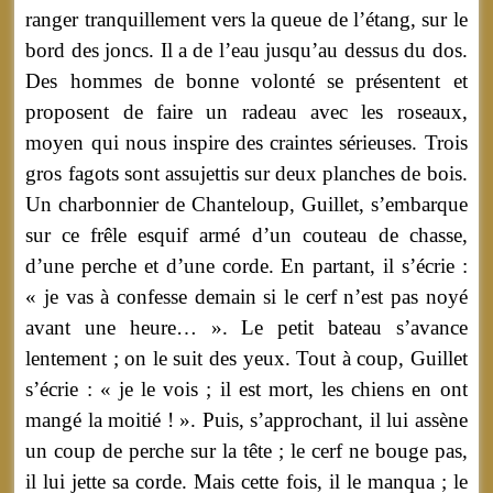
ranger tranquillement vers la queue de l’étang, sur le
bord des joncs. Il a de l’eau jusqu’au dessus du dos.
Des hommes de bonne volonté se présentent et
proposent de faire un radeau avec les roseaux,
moyen qui nous inspire des craintes sérieuses. Trois
gros fagots sont assujettis sur deux planches de bois.
Un charbonnier de Chanteloup, Guillet, s’embarque
sur ce frêle esquif armé d’un couteau de chasse,
d’une perche et d’une corde. En partant, il s’écrie :
« je vas à confesse demain si le cerf n’est pas noyé
avant une heure… ». Le petit bateau s’avance
lentement ; on le suit des yeux. Tout à coup, Guillet
s’écrie : « je le vois ; il est mort, les chiens en ont
mangé la moitié ! ». Puis, s’approchant, il lui assène
un coup de perche sur la tête ; le cerf ne bouge pas,
il lui jette sa corde. Mais cette fois, il le manqua ; le