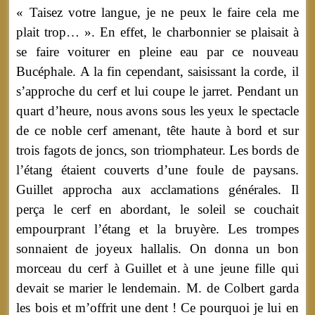
« Taisez votre langue, je ne peux le faire cela me
plait trop… ». En effet, le charbonnier se plaisait à
se faire voiturer en pleine eau par ce nouveau
Bucéphale. A la fin cependant, saisissant la corde, il
s’approche du cerf et lui coupe le jarret. Pendant un
quart d’heure, nous avons sous les yeux le spectacle
de ce noble cerf amenant, tête haute à bord et sur
trois fagots de joncs, son triomphateur. Les bords de
l’étang étaient couverts d’une foule de paysans.
Guillet approcha aux acclamations générales. Il
perça le cerf en abordant, le soleil se couchait
empourprant l’étang et la bruyère. Les trompes
sonnaient de joyeux hallalis. On donna un bon
morceau du cerf à Guillet et à une jeune fille qui
devait se marier le lendemain. M. de Colbert garda
les bois et m’offrit une dent ! Ce pourquoi je lui en