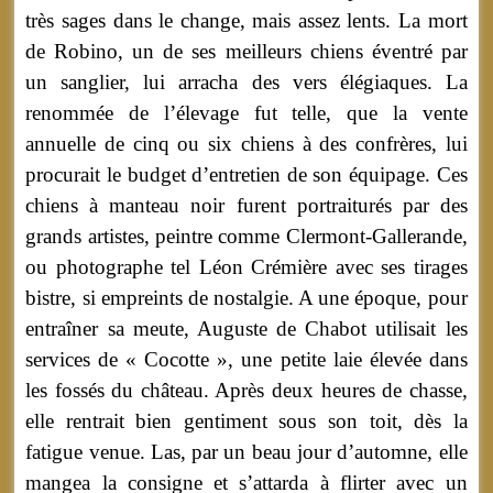
très sages dans le change, mais assez lents. La mort
de Robino, un de ses meilleurs chiens éventré par
un sanglier, lui arracha des vers élégiaques. La
renommée de l’élevage fut telle, que la vente
annuelle de cinq ou six chiens à des confrères, lui
procurait le budget d’entretien de son équipage. Ces
chiens à manteau noir furent portraiturés par des
grands artistes, peintre comme Clermont-Gallerande,
ou photographe tel Léon Crémière avec ses tirages
bistre, si empreints de nostalgie. A une époque, pour
entraîner sa meute, Auguste de Chabot utilisait les
services de « Cocotte », une petite laie élevée dans
les fossés du château. Après deux heures de chasse,
elle rentrait bien gentiment sous son toit, dès la
fatigue venue. Las, par un beau jour d’automne, elle
mangea la consigne et s’attarda à flirter avec un