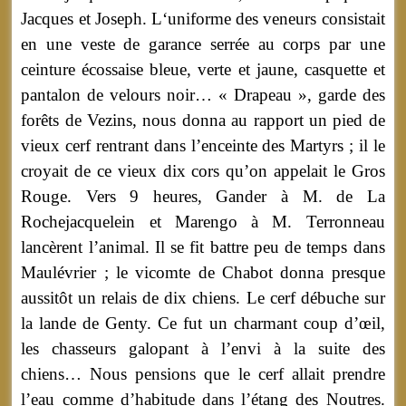
Jacques et Joseph. L‘uniforme des veneurs consistait
en une veste de garance serrée au corps par une
ceinture écossaise bleue, verte et jaune, casquette et
pantalon de velours noir… « Drapeau », garde des
forêts de Vezins, nous donna au rapport un pied de
vieux cerf rentrant dans l’enceinte des Martyrs ; il le
croyait de ce vieux dix cors qu’on appelait le Gros
Rouge. Vers 9 heures, Gander à M. de La
Rochejacquelein et Marengo à M. Terronneau
lancèrent l’animal. Il se fit battre peu de temps dans
Maulévrier ; le vicomte de Chabot donna presque
aussitôt un relais de dix chiens. Le cerf débuche sur
la lande de Genty. Ce fut un charmant coup d’œil,
les chasseurs galopant à l’envi à la suite des
chiens… Nous pensions que le cerf allait prendre
l’eau comme d’habitude dans l’étang des Noutres.