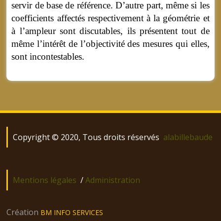
servir de base de référence. D’autre part, même si les
coefficients affectés respectivement à la géométrie et
à l’ampleur sont discutables, ils présentent tout de
même l’intérêt de l’objectivité des mesures qui elles,
sont incontestables.
Copyright © 2020, Tous droits réservés
alabillebaude
Mentions légales
/
Administration
Création
BM INFO SERVICES