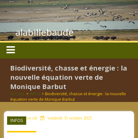
alabillebaude
Biodiversité, chasse et énergie : la
nouvelle équation verte de
Monique Barbut
ACCUEIL
>
INFOS
> Biodiversité, chasse et énergie : la nouvelle
équation verte de Monique Barbut
aucun mot clé
vendredi 31 octobre 2025
INFOS