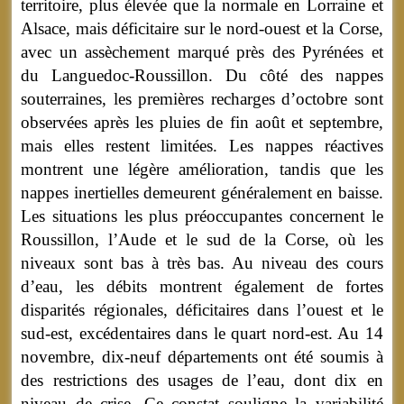
territoire, plus élevée que la normale en Lorraine et
Alsace, mais déficitaire sur le nord-ouest et la Corse,
avec un assèchement marqué près des Pyrénées et
du Languedoc-Roussillon. Du côté des nappes
souterraines, les premières recharges d’octobre sont
observées après les pluies de fin août et septembre,
mais elles restent limitées. Les nappes réactives
montrent une légère amélioration, tandis que les
nappes inertielles demeurent généralement en baisse.
Les situations les plus préoccupantes concernent le
Roussillon, l’Aude et le sud de la Corse, où les
niveaux sont bas à très bas. Au niveau des cours
d’eau, les débits montrent également de fortes
disparités régionales, déficitaires dans l’ouest et le
sud-est, excédentaires dans le quart nord-est. Au 14
novembre, dix-neuf départements ont été soumis à
des restrictions des usages de l’eau, dont dix en
niveau de crise. Ce constat souligne la variabilité