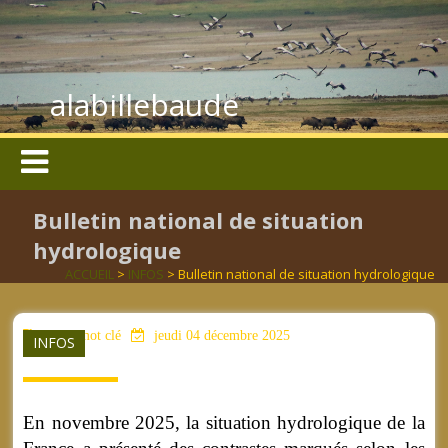
alabillebaude
Bulletin national de situation
hydrologique
ACCUEIL
>
INFOS
> Bulletin national de situation hydrologique
aucun mot clé
jeudi 04 décembre 2025
INFOS
En novembre 2025, la situation hydrologique de la