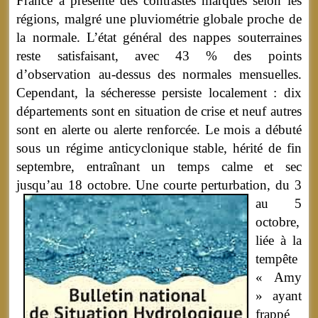
France a présenté des contrastes marqués selon les
régions, malgré une pluviométrie globale proche de
la normale. L’état général des nappes souterraines
reste satisfaisant, avec 43 % des points
d’observation au-dessus des normales mensuelles.
Cependant, la sécheresse persiste localement : dix
départements sont en situation de crise et neuf autres
sont en alerte ou alerte renforcée. Le mois a débuté
sous un régime anticyclonique stable, hérité de fin
septembre, entraînant un temps calme et sec
jusqu’au 18 octobre.
Une courte perturbation, du 3
au 5
octobre,
liée à la
tempête
« Amy
» ayant
frappé