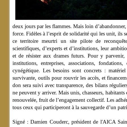
deux jours par les flammes.
Mais loin d’abandonner, 
force. Fidèles à l’esprit de solidarité qui les unit, i
ce territoire meurtri un site pilote de reconquê
scientifiques, d’experts et d’institutions, leur ambitio
et de résister aux drames futurs. Pour y parvenir, 
institutions, entreprises, associations, fondatio
cynégétique. Les besoins sont concrets : matériel
survivante, outils pour rouvrir les accès, et financ
don sera suivi avec transparence, des bilans régulier
ne peuvent y arriver. Mais unis, chasseurs, habitants 
renouvelée, fruit de l’engagement collectif. Les adhé
tous ceux qui participeront à la sauvegarde d’un patr
Signé : Damien Couderc, président de l'AICA Saint-