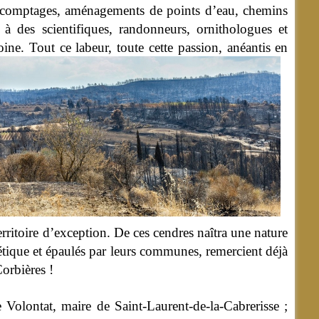
s, comptages, aménagements de points d’eau, chemins
 à des scientifiques, randonneurs, ornithologues et
ine. Tout ce labeur, toute cette passion, anéantis en
erritoire d’exception. De ces cendres naîtra une nature
gétique et épaulés par leurs communes, remercient déjà
orbières !
Volontat, maire de Saint-Laurent-de-la-Cabrerisse ;