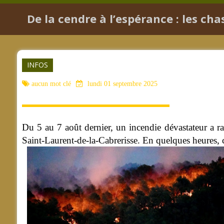
De la cendre à l’espérance : les ch
INFOS
aucun mot clé
lundi 01 septembre 2025
Du 5 au 7 août dernier, un incendie dévastateur a r
Saint-Laurent-de-la-Cabrerisse. En quelques heures, 