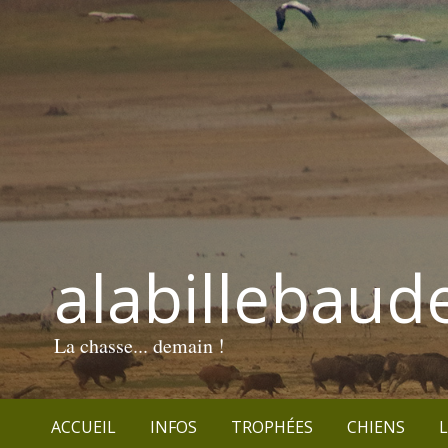
alabillebaud
La chasse... demain !
ACCUEIL
INFOS
TROPHÉES
CHIENS
L