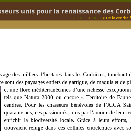
asseurs unis pour la renaissance des Corb
ACCUEIL
>
INFOS
> De la cendre 
avagé des milliers d’hectares dans les Corbières, toucha
ce sont des paysages entiers de garrigue, de maquis et de 
et une flore méditerranéennes d’une richesse exceptionn
tels que Natura 2000 ou encore « Territoire de Faune
cendres. Pour les chasseurs bénévoles de l’AICA Sai
quarante ans, ces passionnés, unis par l’amour de leur ter
enrichir la biodiversité locale. Grâce à leurs effort
trouvaient refuge dans ces collines entretenues avec so