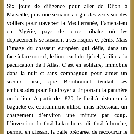
Six jours de diligence pour aller de Dijon à
Marseille, puis une semaine au gré des vents sur des
voiliers pour traverser la Méditerranée, l’amenaient
en Algérie, pays de terres tribales où les
déplacements se faisaient à ses risques et périls. Mais
l’image du chasseur européen qui défie, dans un
face à face mortel, le lion, caïd du djebel, facilitera la
pacification de l’Atlas. C’est en solitaire, immobile
dans la nuit et sans compagnon pour armer un
second fusil, que Bombonnel tendait ses
embuscades pour foudroyer à tir portant la panthère
ou le lion. A partir de 1820, le fusil à piston ou à
baguette est couramment utilisé, mais nécessitait un
chargement d’environ une minute par coup.
L’invention du fusil Lefaucheux, dit fusil à broche,
permit, en glissant la balle préparée, de raccourcir le