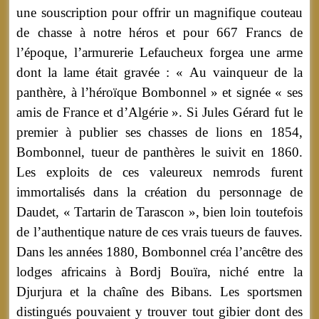
une souscription pour offrir un magnifique couteau
de chasse à notre héros et pour 667 Francs de
l’époque, l’armurerie Lefaucheux forgea une arme
dont la lame était gravée : « Au vainqueur de la
panthère, à l’héroïque Bombonnel » et signée « ses
amis de France et d’Algérie ». Si Jules Gérard fut le
premier à publier ses chasses de lions en 1854,
Bombonnel, tueur de panthères le suivit en 1860.
Les exploits de ces valeureux nemrods furent
immortalisés dans la création du personnage de
Daudet, « Tartarin de Tarascon », bien loin toutefois
de l’authentique nature de ces vrais tueurs de fauves.
Dans les années 1880, Bombonnel créa l’ancêtre des
lodges africains à Bordj Bouïra, niché entre la
Djurjura et la chaîne des Bibans. Les sportsmen
distingués pouvaient y trouver tout gibier dont des