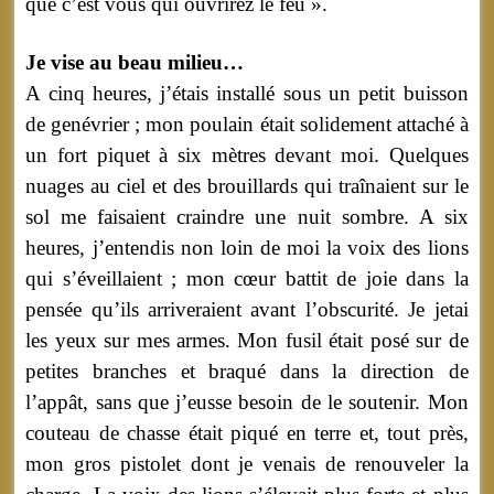
que c’est vous qui ouvrirez le feu ».
Je vise au beau milieu…
A cinq heures, j’étais installé sous un petit buisson
de genévrier ; mon poulain était solidement attaché à
un fort piquet à six mètres devant moi. Quelques
nuages au ciel et des brouillards qui traînaient sur le
sol me faisaient craindre une nuit sombre. A six
heures, j’entendis non loin de moi la voix des lions
qui s’éveillaient ; mon cœur battit de joie dans la
pensée qu’ils arriveraient avant l’obscurité. Je jetai
les yeux sur mes armes. Mon fusil était posé sur de
petites branches et braqué dans la direction de
l’appât, sans que j’eusse besoin de le soutenir. Mon
couteau de chasse était piqué en terre et, tout près,
mon gros pistolet dont je venais de renouveler la