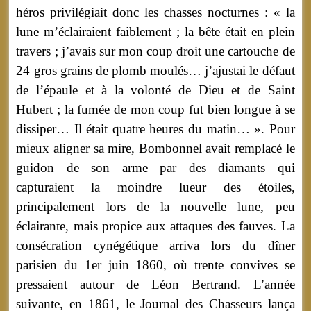
héros privilégiait donc les chasses nocturnes : « la
lune m’éclairaient faiblement ; la bête était en plein
travers ; j’avais sur mon coup droit une cartouche de
24 gros grains de plomb moulés… j’ajustai le défaut
de l’épaule et à la volonté de Dieu et de Saint
Hubert ; la fumée de mon coup fut bien longue à se
dissiper… Il était quatre heures du matin… ». Pour
mieux aligner sa mire, Bombonnel avait remplacé le
guidon de son arme par des diamants qui
capturaient la moindre lueur des étoiles,
principalement lors de la nouvelle lune, peu
éclairante, mais propice aux attaques des fauves. La
consécration cynégétique arriva lors du dîner
parisien du 1er juin 1860, où trente convives se
pressaient autour de Léon Bertrand. L’année
suivante, en 1861, le Journal des Chasseurs lança