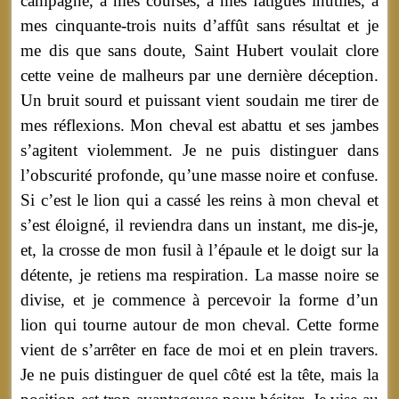
campagne, à mes courses, à mes fatigues inutiles, à
mes cinquante-trois nuits d’affût sans résultat et je
me dis que sans doute, Saint Hubert voulait clore
cette veine de malheurs par une dernière déception.
Un bruit sourd et puissant vient soudain me tirer de
mes réflexions. Mon cheval est abattu et ses jambes
s’agitent violemment. Je ne puis distinguer dans
l’obscurité profonde, qu’une masse noire et confuse.
Si c’est le lion qui a cassé les reins à mon cheval et
s’est éloigné, il reviendra dans un instant, me dis-je,
et, la crosse de mon fusil à l’épaule et le doigt sur la
détente, je retiens ma respiration. La masse noire se
divise, et je commence à percevoir la forme d’un
lion qui tourne autour de mon cheval. Cette forme
vient de s’arrêter en face de moi et en plein travers.
Je ne puis distinguer de quel côté est la tête, mais la