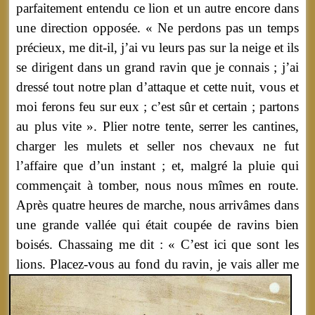
parfaitement entendu ce lion et un autre encore dans
une direction opposée. « Ne perdons pas un temps
précieux, me dit-il, j’ai vu leurs pas sur la neige et ils
se dirigent dans un grand ravin que je connais ; j’ai
dressé tout notre plan d’attaque et cette nuit, vous et
moi ferons feu sur eux ; c’est sûr et certain ; partons
au plus vite ». Plier notre tente, serrer les cantines,
charger les mulets et seller nos chevaux ne fut
l’affaire que d’un instant ; et, malgré la pluie qui
commençait à tomber, nous nous mîmes en route.
Après quatre heures de marche, nous arrivâmes dans
une grande vallée qui était coupée de ravins bien
boisés. Chassaing me dit : « C’est ici que sont les
lions.
Placez-vous au fond du ravin, je vais aller me