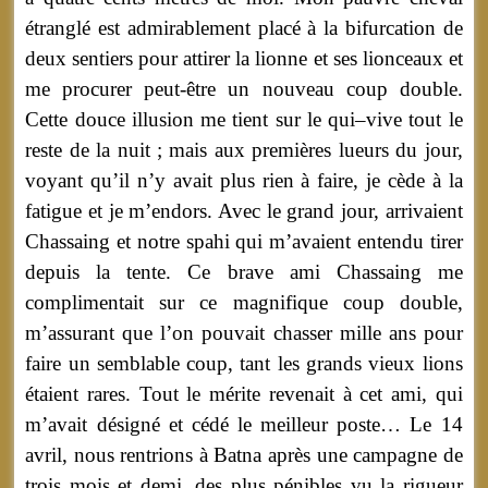
étranglé est admirablement placé à la bifurcation de
deux sentiers pour attirer la lionne et ses lionceaux et
me procurer peut-être un nouveau coup double.
Cette douce illusion me tient sur le qui–vive tout le
reste de la nuit ; mais aux premières lueurs du jour,
voyant qu’il n’y avait plus rien à faire, je cède à la
fatigue et je m’endors. Avec le grand jour, arrivaient
Chassaing et notre spahi qui m’avaient entendu tirer
depuis la tente. Ce brave ami Chassaing me
complimentait sur ce magnifique coup double,
m’assurant que l’on pouvait chasser mille ans pour
faire un semblable coup, tant les grands vieux lions
étaient rares. Tout le mérite revenait à cet ami, qui
m’avait désigné et cédé le meilleur poste… Le 14
avril, nous rentrions à Batna après une campagne de
trois mois et demi, des plus pénibles vu la rigueur