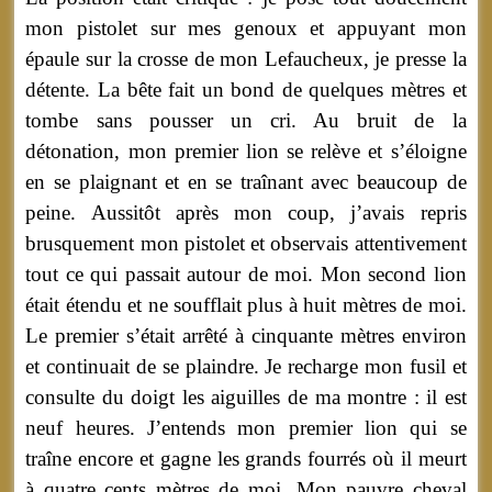
mon pistolet sur mes genoux et appuyant mon
épaule sur la crosse de mon Lefaucheux, je presse la
détente. La bête fait un bond de quelques mètres et
tombe sans pousser un cri. Au bruit de la
détonation, mon premier lion se relève et s’éloigne
en se plaignant et en se traînant avec beaucoup de
peine. Aussitôt après mon coup, j’avais repris
brusquement mon pistolet et observais attentivement
tout ce qui passait autour de moi. Mon second lion
était étendu et ne soufflait plus à huit mètres de moi.
Le premier s’était arrêté à cinquante mètres environ
et continuait de se plaindre. Je recharge mon fusil et
consulte du doigt les aiguilles de ma montre : il est
neuf heures. J’entends mon premier lion qui se
traîne encore et gagne les grands fourrés où il meurt
à quatre cents mètres de moi. Mon pauvre cheval