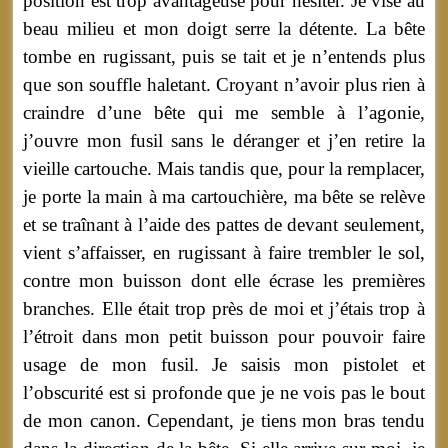
position est trop avantageuse pour hésiter. Je vise au
beau milieu et mon doigt serre la détente. La bête
tombe en rugissant, puis se tait et je n’entends plus
que son souffle haletant. Croyant n’avoir plus rien à
craindre d’une bête qui me semble à l’agonie,
j’ouvre mon fusil sans le déranger et j’en retire la
vieille cartouche. Mais tandis que, pour la remplacer,
je porte la main à ma cartouchière, ma bête se relève
et se traînant à l’aide des pattes de devant seulement,
vient s’affaisser, en rugissant à faire trembler le sol,
contre mon buisson dont elle écrase les premières
branches. Elle était trop près de moi et j’étais trop à
l’étroit dans mon petit buisson pour pouvoir faire
usage de mon fusil. Je saisis mon pistolet et
l’obscurité est si profonde que je ne vois pas le bout
de mon canon. Cependant, je tiens mon bras tendu