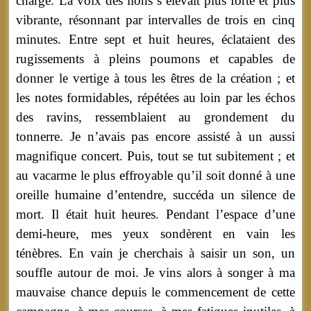
charge. La voix des lions s’élevait plus forte et plus
vibrante, résonnant par intervalles de trois en cinq
minutes. Entre sept et huit heures, éclataient des
rugissements à pleins poumons et capables de
donner le vertige à tous les êtres de la création ; et
les notes formidables, répétées au loin par les échos
des ravins, ressemblaient au grondement du
tonnerre. Je n’avais pas encore assisté à un aussi
magnifique concert. Puis, tout se tut subitement ; et
au vacarme le plus effroyable qu’il soit donné à une
oreille humaine d’entendre, succéda un silence de
mort. Il était huit heures. Pendant l’espace d’une
demi-heure, mes yeux sondèrent en vain les
ténèbres. En vain je cherchais à saisir un son, un
souffle autour de moi. Je vins alors à songer à ma
mauvaise chance depuis le commencement de cette