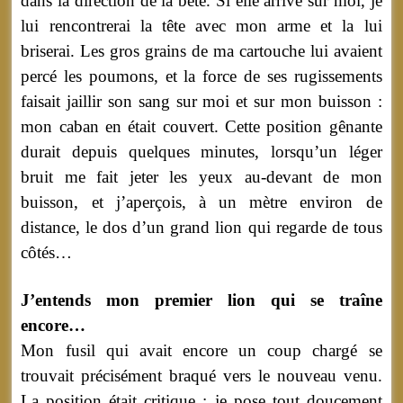
dans la direction de la bête. Si elle arrive sur moi, je
lui rencontrerai la tête avec mon arme et la lui
briserai. Les gros grains de ma cartouche lui avaient
percé les poumons, et la force de ses rugissements
faisait jaillir son sang sur moi et sur mon buisson :
mon caban en était couvert. Cette position gênante
durait depuis quelques minutes, lorsqu’un léger
bruit me fait jeter les yeux au-devant de mon
buisson, et j’aperçois, à un mètre environ de
distance, le dos d’un grand lion qui regarde de tous
côtés…
J’entends mon premier lion qui se traîne
encore…
Mon fusil qui avait encore un coup chargé se
trouvait précisément braqué vers le nouveau venu.
La position était critique : je pose tout doucement