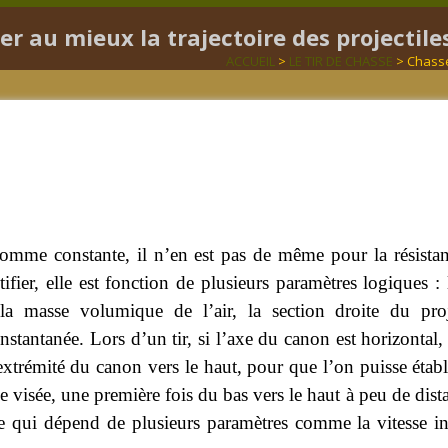
r au mieux la trajectoire des projectile
ACCUEIL
>
LE TIR DE CHASSE
> Chasse 
 comme constante, il n’en est pas de même pour la résistanc
ier, elle est fonction de plusieurs paramètres logiques : 
, la masse volumique de l’air, la section droite du pro
 instantanée. Lors d’un tir, si l’axe du canon est horizontal, 
’extrémité du canon vers le haut, pour que l’on puisse étab
e de visée, une première fois du bas vers le haut à peu de di
e qui dépend de plusieurs paramètres comme la vitesse ini