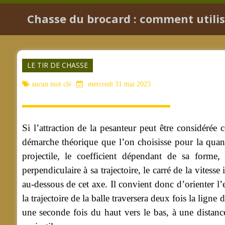
Chasse du brocard : comment utilise
LE TIR DE CHASSE
aucun mot clé
mercredi 31 mai 2023
Si l’attraction de la pesanteur peut être considérée
démarche théorique que l’on choisisse pour la quantif
projectile, le coefficient dépendant de sa forme
perpendiculaire à sa trajectoire, le carré de la vitesse
au-dessous de cet axe. Il convient donc d’orienter l
la trajectoire de la balle traversera deux fois la lign
une seconde fois du haut vers le bas, à une distanc