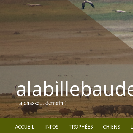
alabillebaud
La chasse... demain !
ACCUEIL
INFOS
TROPHÉES
CHIENS
L