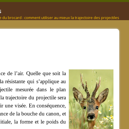
s
du brocard : comment utiliser au mieux la trajectoire des projectiles
e de l’air. Quelle que soit la
la résistante qui s’applique au
jectile mesurée dans le plan
la trajectoire du projectile sera
lir une visée. En conséquence,
stance de la bouche du canon, et
tiale, la forme et le poids du