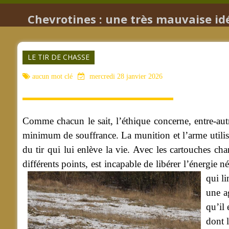
Chevrotines : une très mauvaise idé
LE TIR DE CHASSE
aucun mot clé
mercredi 28 janvier 2026
Comme chacun le sait, l’éthique concerne, entre-autr
minimum de souffrance. La munition et l’arme utilisé
du tir qui lui enlève la vie. Avec les cartouches cha
différents points, est incapable de libérer l’énergie 
qui li
une a
qu’il 
dont l