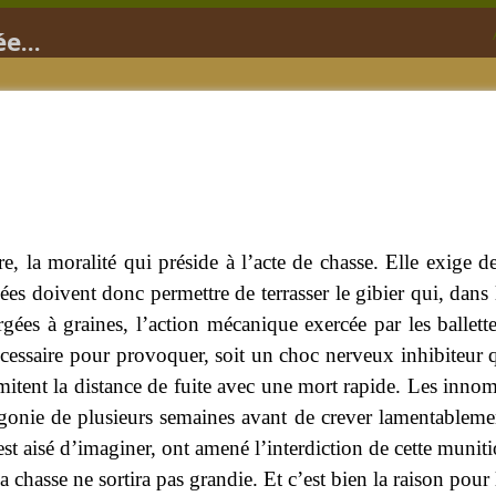
e...
e, la moralité qui préside à l’acte de chasse. Elle exige d
es doivent donc permettre de terrasser le gibier qui, dans
rgées à graines, l’action mécanique exercée par les ballet
nécessaire pour provoquer, soit un choc nerveux inhibiteur qu
mitent la distance de fuite avec une mort rapide.
Les innomb
gonie de plusieurs semaines avant de crever lamentablemen
est aisé d’imaginer, ont amené l’interdiction de cette muniti
a chasse ne sortira pas grandie. Et c’est bien la raison pour