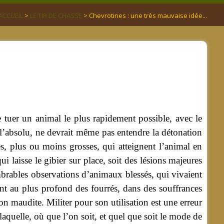
ACCUEIL
>
LE TIR DE CHASSE
> Chevrotines : une très mauvaise idée...
e tuer un animal le plus rapidement possible, avec le
 l’absolu, ne devrait même pas entendre la détonation
tes, plus ou moins grosses, qui atteignent l’animal en
i laisse le gibier sur place, soit des lésions majeures
rables observations d’animaux blessés, qui vivaient
t au plus profond des fourrés, dans des souffrances
on maudite. Militer pour son utilisation est une erreur
 laquelle, où que l’on soit, et quel que soit le mode de