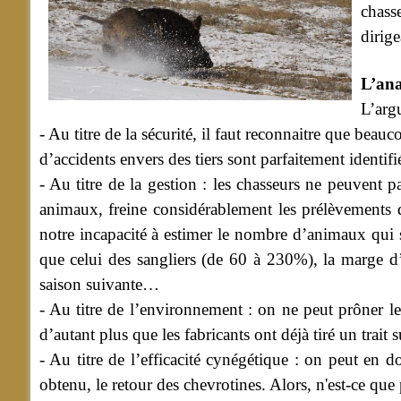
chass
dirige
L’ana
L’arg
- Au titre de la sécurité, il faut reconnaitre que beau
d’accidents envers des tiers sont parfaitement identifi
- Au titre de la gestion :
les chasseurs ne peuvent p
animaux, freine considérablement les prélèvements q
notre incapacité à estimer le nombre d’animaux qui s
que celui des sangliers (de 60 à 230%), la marge d’
saison suivante…
- Au titre de l’environnement : on ne peut prôner l
d’autant plus que les fabricants ont déjà tiré un trai
- Au titre de l’efficacité cynégétique : on peut en d
obtenu, le retour des chevrotines. Alors, n'est-ce que