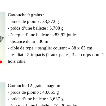
Cartouche 9 grains :
- poids de plomb : 33,372 g
- poids d’une ballette : 3,708 g
- énergie d’une ballette : 283,92 joules
- distance de tir : 30 m
- cible de type « sanglier courant » 88 x 63 cm
- résultat : 5 impacts (2 aux pattes, 3 au corps dont 1 
hors cible.
Cartouche 12 grains magnum
- poids de plomb : 43,655 g
- poids d’une ballette : 3,637 g
- énergie d’une ballette : 255,20 joules