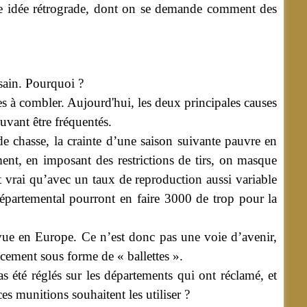
ette idée rétrograde, dont on se demande comment des
lsain. Pourquoi ?
unes à combler. Aujourd'hui, les deux principales causes
pouvant être fréquentés.
e chasse, la crainte d’une saison suivante pauvre en
ent, en imposant des restrictions de tirs, on masque
t vrai qu’avec un taux de reproduction aussi variable
départemental pourront en faire 3000 de trop pour la
 vue en Europe. Ce n’est donc pas une voie d’avenir,
acement sous forme de « ballettes ».
as été réglés sur les départements qui ont réclamé, et
es munitions souhaitent les utiliser ?