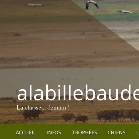
alabillebaud
La chasse... demain !
ACCUEIL
INFOS
TROPHÉES
CHIENS
L