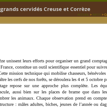
rands cervidés Creuse et Corrèze
ACCUEIL
>
INFOS
> C
èze unissent leurs efforts pour organiser un grand comptag
rance, constitue un outil scientifique essentiel pour suivre
 Cette mission technique qui mobilise chasseurs, bénévole
ître les cerfs de nos forêts, se déroulera les 4 et 5 octobre 
age repose sur une approche plus complète. Les équip
scule, aussi bien sur les places de brame que dans les 
brer les animaux. Chaque observation prend en compte 
structure : mâles adultes, biches, jeunes de l’année ou 