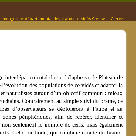
omptage interdépartemental des grands cervidés Creuse et Corrèze
e interdépartemental du cerf élaphe sur le Plateau de
 l’évolution des populations de cervidés et adapter la
s et naturalistes autour d’un objectif commun : mieux
prochains.
Contrairement au simple suivi du brame, ce
es d’observateurs se déploieront à l’aube et au
zones périphériques, afin de repérer, identifier et
non seulement le nombre de cerfs, mais également
daguets. Cette méthode, qui combine écoute du brame,