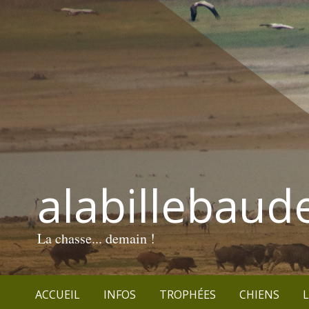
alabillebaud
La chasse... demain !
ACCUEIL
INFOS
TROPHÉES
CHIENS
L