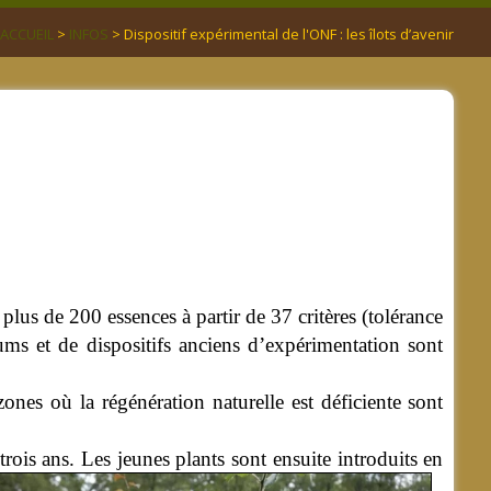
ACCUEIL
>
INFOS
> Dispositif expérimental de l'ONF : les îlots d’avenir
s de 200 essences à partir de 37 critères (tolérance
etums et de dispositifs anciens d’expérimentation sont
 zones où la régénération naturelle est déficiente sont
trois ans. Les jeunes plants sont ensuite introduits en