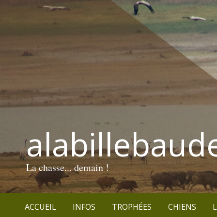
alabillebaud
La chasse... demain !
ACCUEIL
INFOS
TROPHÉES
CHIENS
L