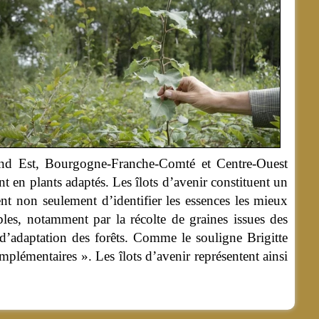
rand Est, Bourgogne-Franche-Comté et Centre-Ouest
en plants adaptés. Les îlots d’avenir constituent un
ent non seulement d’identifier les essences les mieux
bles, notamment par la récolte de graines issues des
 d’adaptation des forêts. Comme le souligne Brigitte
lémentaires ». Les îlots d’avenir représentent ainsi