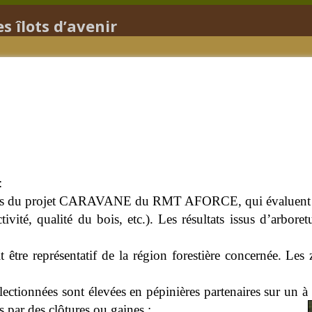
s îlots d’avenir
:
fiches du projet CARAVANE du RMT AFORCE, qui évaluent plu
tivité, qualité du bois, etc.). Les résultats issus d’arbor
t être représentatif de la région forestière concernée. Les
électionnées sont élevées en pépinières partenaires sur un à 
s par des clôtures ou gaines ;