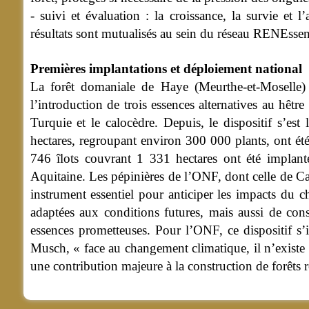
- suivi et évaluation : la croissance, la survie et 
résultats sont mutualisés au sein du réseau RENEssence
Premières implantations et déploiement national
La forêt domaniale de Haye (Meurthe-et-Moselle) a
l’introduction de trois essences alternatives au hêtr
Turquie et le calocèdre. Depuis, le dispositif s’es
hectares, regroupant environ 300 000 plants, ont été
746 îlots couvrant 1 331 hectares ont été implan
Aquitaine. Les pépinières de l’ONF, dont celle de C
instrument essentiel pour anticiper les impacts du c
adaptées aux conditions futures, mais aussi de cons
essences prometteuses. Pour l’ONF, ce dispositif s’
Musch, « face au changement climatique, il n’existe
une contribution majeure à la construction de forêts ré