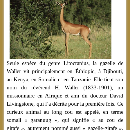
Seule espèce du genre Litocranius, la gazelle de
Waller vit principalement en Éthiopie, à Djibouti,
au Kenya, en Somalie et en Tanzanie. Elle tient son
nom du révérend H. Waller (1833-1901), un
missionnaire en Afrique et ami du docteur David
Livingstone, qui l’a décrite pour la première fois. Ce
curieux animal au long cou est appelé, en terme
somali « garanuug », qui signifie « au cou de
girafe », autrement nommé aussi « gazelle-girafe ».