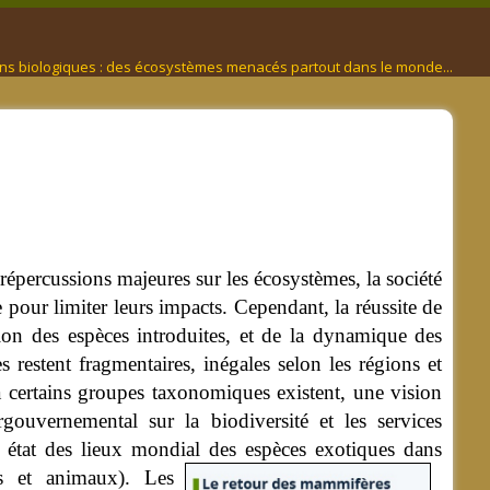
ns biologiques : des écosystèmes menacés partout dans le monde...
répercussions majeures sur les écosystèmes, la société
e pour limiter leurs impacts.
Cependant, la réussite de
ion des espèces introduites, et de la dynamique des
 restent fragmentaires, inégales selon les régions et
à certains groupes taxonomiques existent, une vision
gouvernemental sur la biodiversité et les services
 état des lieux mondial des espèces exotiques dans
tes et animaux).
Les