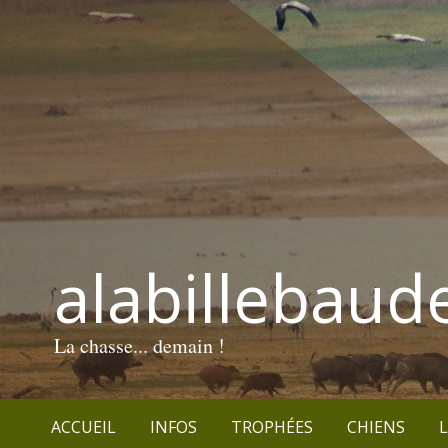
alabillebaud
La chasse... demain !
ACCUEIL
INFOS
TROPHÉES
CHIENS
L