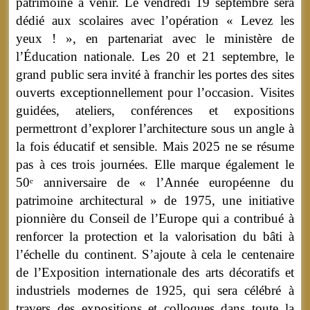
patrimoine à venir. Le vendredi 19 septembre sera
dédié aux scolaires avec l’opération « Levez les
yeux ! », en partenariat avec le ministère de
l’Éducation nationale. Les 20 et 21 septembre, le
grand public sera invité à franchir les portes des sites
ouverts exceptionnellement pour l’occasion. Visites
guidées, ateliers, conférences et expositions
permettront d’explorer l’architecture sous un angle à
la fois éducatif et sensible. Mais 2025 ne se résume
pas à ces trois journées. Elle marque également le
50
ᵉ
anniversaire de « l’Année européenne du
patrimoine architectural » de 1975, une initiative
pionnière du Conseil de l’Europe qui a contribué à
renforcer la protection et la valorisation du bâti à
l’échelle du continent. S’ajoute à cela le centenaire
de l’Exposition internationale des arts décoratifs et
industriels modernes de 1925, qui sera célébré à
travers des expositions et colloques dans toute la