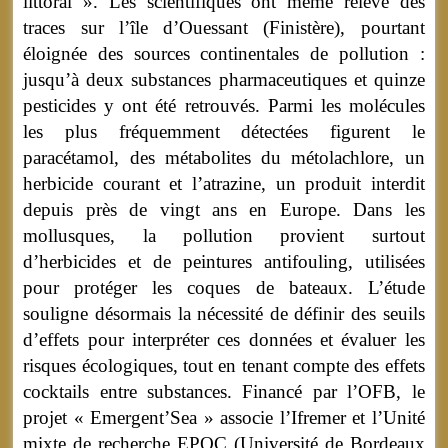
littoral ». Les scientifiques ont même relevé des
traces sur l’île d’Ouessant (Finistère), pourtant
éloignée des sources continentales de pollution :
jusqu’à deux substances pharmaceutiques et quinze
pesticides y ont été retrouvés. Parmi les molécules
les plus fréquemment détectées figurent le
paracétamol, des métabolites du métolachlore, un
herbicide courant et l’atrazine, un produit interdit
depuis près de vingt ans en Europe. Dans les
mollusques, la pollution provient surtout
d’herbicides et de peintures antifouling, utilisées
pour protéger les coques de bateaux. L’étude
souligne désormais la nécessité de définir des seuils
d’effets pour interpréter ces données et évaluer les
risques écologiques, tout en tenant compte des effets
cocktails entre substances. Financé par l’OFB, le
projet « Emergent’Sea » associe l’Ifremer et l’Unité
mixte de recherche EPOC (Université de Bordeaux