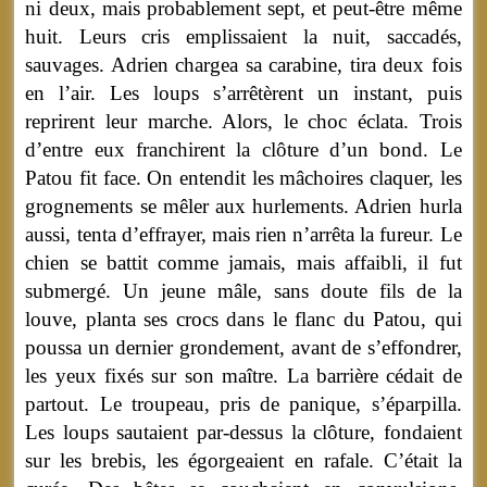
ni deux, mais probablement sept, et peut-être même
huit. Leurs cris emplissaient la nuit, saccadés,
sauvages. Adrien chargea sa carabine, tira deux fois
en l’air. Les loups s’arrêtèrent un instant, puis
reprirent leur marche. Alors, le choc éclata. Trois
d’entre eux franchirent la clôture d’un bond. Le
Patou fit face. On entendit les mâchoires claquer, les
grognements se mêler aux hurlements. Adrien hurla
aussi, tenta d’effrayer, mais rien n’arrêta la fureur. Le
chien se battit comme jamais, mais affaibli, il fut
submergé. Un jeune mâle, sans doute fils de la
louve, planta ses crocs dans le flanc du Patou, qui
poussa un dernier grondement, avant de s’effondrer,
les yeux fixés sur son maître. La barrière cédait de
partout. Le troupeau, pris de panique, s’éparpilla.
Les loups sautaient par-dessus la clôture, fondaient
sur les brebis, les égorgeaient en rafale. C’était la