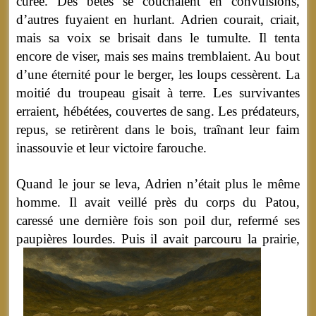
curée. Des bêtes se couchaient en convulsions,
d’autres fuyaient en hurlant. Adrien courait, criait,
mais sa voix se brisait dans le tumulte. Il tenta
encore de viser, mais ses mains tremblaient. Au bout
d’une éternité pour le berger, les loups cessèrent. La
moitié du troupeau gisait à terre. Les survivantes
erraient, hébétées, couvertes de sang. Les prédateurs,
repus, se retirèrent dans le bois, traînant leur faim
inassouvie et leur victoire farouche.
Quand le jour se leva, Adrien n’était plus le même
homme. Il avait veillé près du corps du Patou,
caressé une dernière fois son poil dur, refermé ses
paupières lourdes.
Puis il avait parcouru la prairie,