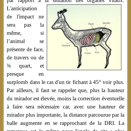
par rapport à la situation des organes vitaux.
L'anticipation
de l'impact ne
sera pas la
même, si
l’animal se
présente de face,
de travers ou de
¾ quart, et
presque en
surplomb dans le cas d'un tir fichant à 45° voir plus.
Par ailleurs, il faut se rappeler que, plus la hauteur
du mirador est élevée, moins la correction éventuelle
à faire sera nécessaire car, avec une hauteur de
mirador plus importante, la distance parcourue par la
balle augmente en se rapprochant de la DRI. La