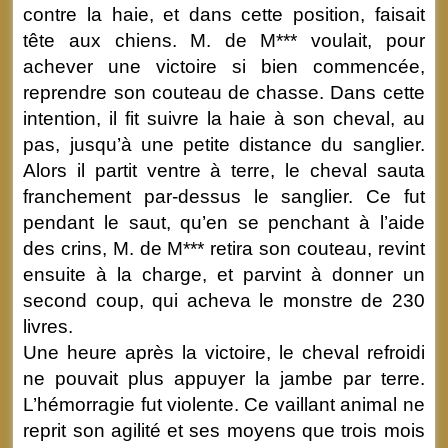
contre la haie, et dans cette position, faisait
tête aux chiens. M. de M*** voulait, pour
achever une victoire si bien commencée,
reprendre son couteau de chasse. Dans cette
intention, il fit suivre la haie à son cheval, au
pas, jusqu’à une petite distance du sanglier.
Alors il partit ventre à terre, le cheval sauta
franchement par-dessus le sanglier. Ce fut
pendant le saut, qu’en se penchant à l’aide
des crins, M. de M*** retira son couteau, revint
ensuite à la charge, et parvint à donner un
second coup, qui acheva le monstre de 230
livres.
Une heure après la victoire, le cheval refroidi
ne pouvait plus appuyer la jambe par terre.
L’hémorragie fut violente. Ce vaillant animal ne
reprit son agilité et ses moyens que trois mois