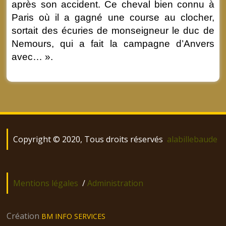
après son accident. Ce cheval bien connu à
Paris où il a gagné une course au clocher,
sortait des écuries de monseigneur le duc de
Nemours, qui a fait la campagne d’Anvers
avec… ».
Copyright © 2020, Tous droits réservés
alabillebaude
Mentions légales
/
Administration
Création
BM INFO SERVICES