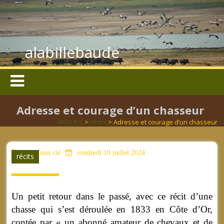
alabillebaude
Adresse et courage d’un chasseur
ACCUEIL
>
récits
> Adresse et courage d’un chasseur
aucun mot clé
vendredi 19 juillet 2024
récits
Un petit retour dans le passé, avec ce récit d’une
chasse qui s’est déroulée en 1833 en Côte d’Or,
contée par « un abonné amateur de chevaux et de