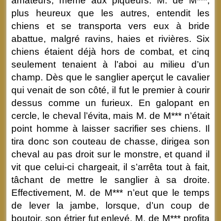
amateurs, même aux piqueurs. M. de M***,
plus heureux que les autres, entendit les
chiens et se transporta vers eux à bride
abattue, malgré ravins, haies et rivières. Six
chiens étaient déjà hors de combat, et cinq
seulement tenaient à l’aboi au milieu d’un
champ. Dès que le sanglier aperçut le cavalier
qui venait de son côté, il fut le premier à courir
dessus comme un furieux. En galopant en
cercle, le cheval l’évita, mais M. de M*** n’était
point homme à laisser sacrifier ses chiens. Il
tira donc son couteau de chasse, dirigea son
cheval au pas droit sur le monstre, et quand il
vit que celui-ci chargeait, il s’arrêta tout à fait,
tâchant de mettre le sanglier à sa droite.
Effectivement, M. de M*** n’eut que le temps
de lever la jambe, lorsque, d’un coup de
boutoir, son étrier fut enlevé. M. de M*** profita