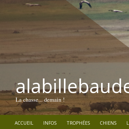
alabillebaud
La chasse... demain !
ACCUEIL
INFOS
TROPHÉES
CHIENS
L