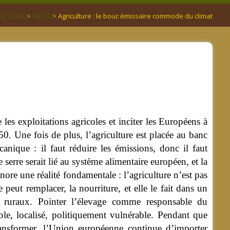
ACCUEIL
>
INFOS
> Agriculture : le bouc émissaire commode du climat
es exploitations agricoles et inciter les Européens à
. Une fois de plus, l’agriculture est placée au banc
anique : il faut réduire les émissions, donc il faut
 serre serait lié au système alimentaire européen, et la
nore une réalité fondamentale : l’agriculture n’est pas
peut remplacer, la nourriture, et elle le fait dans un
res ruraux. Pointer l’élevage comme responsable du
ble, localisé, politiquement vulnérable. Pendant que
ransformer, l’Union européenne continue d’importer