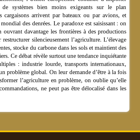
s de systèmes bien moins exigeants sur le plan
 cargaisons arrivent par bateaux ou par avions, et
mondial des denrées. Le paradoxe est saisissant : on
 ouvrant davantage les frontières à des productions
estructurer silencieusement l’agriculture. L’élevage
ntes, stocke du carbone dans les sols et maintient des
tiers. Ce débat révèle surtout une tendance inquiétante
tiples : industrie lourde, transports internationaux,
un problème global. On leur demande d’être à la fois
ansformer l’agriculture en problème, on oublie qu’elle
recommandations, ne peut pas être délocalisé dans les