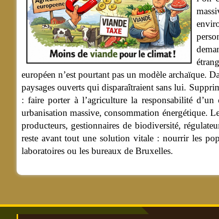
massi
envir
perso
deman
étran
européen n’est pourtant pas un modèle archaïque. Dans
paysages ouverts qui disparaîtraient sans lui. Supprim
: faire porter à l’agriculture la responsabilité d’u
urbanisation massive, consommation énergétique. Les
producteurs, gestionnaires de biodiversité, régulateu
reste avant tout une solution vitale : nourrir les p
laboratoires ou les bureaux de Bruxelles.