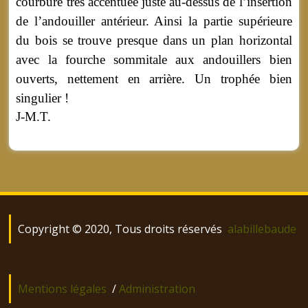
courbure très accentuée juste au-dessus de l’insertion
de l’andouiller antérieur. Ainsi la partie supérieure
du bois se trouve presque dans un plan horizontal
avec la fourche sommitale aux andouillers bien
ouverts, nettement en arrière. Un trophée bien
singulier !
J-M.T.
Copyright © 2020, Tous droits réservés
alabillebaude
Mentions légales
/
Administration