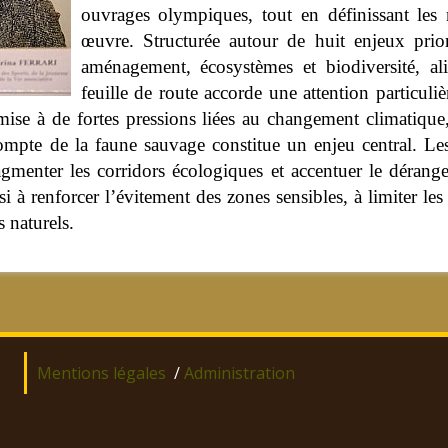
ouvrages olympiques, tout en définissant les 
œuvre. Structurée autour de huit enjeux priori
aménagement, écosystèmes et biodiversité, ali
feuille de route accorde une attention particuli
se à de fortes pressions liées au changement climatique, à 
mpte de la faune sauvage constitue un enjeu central. Les p
 fragmenter les corridors écologiques et accentuer le déra
insi à renforcer l’évitement des zones sensibles, à limiter 
s naturels.
Mentions légales
/
Administration