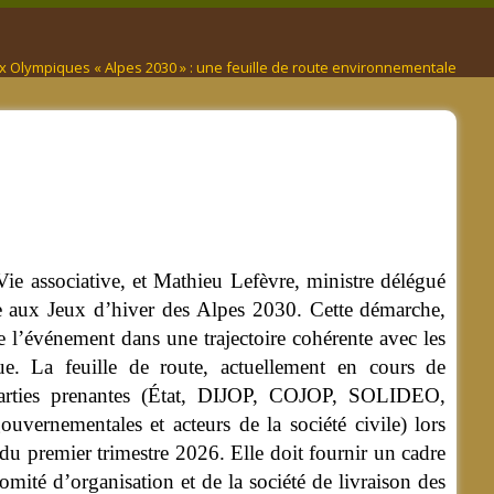
x Olympiques « Alpes 2030 » : une feuille de route environnementale
Vie associative, et Mathieu Lefèvre, ministre délégué
ée aux Jeux d’hiver des Alpes 2030. Cette démarche,
 l’événement dans une trajectoire cohérente avec les
que.
La feuille de route, actuellement en cours de
 parties prenantes (État, DIJOP, COJOP, SOLIDEO,
gouvernementales et acteurs de la société civile) lors
du premier trimestre 2026. Elle doit fournir un cadre
ité d’organisation et de la société de livraison des