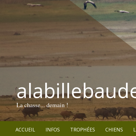
alabillebaud
La chasse... demain !
ACCUEIL
INFOS
TROPHÉES
CHIENS
L