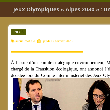
Jeux Olympiques « Alpes 2030 » : u
INFOS
aucun mot clé
jeudi 12 février 2026
À l’issue d’un comité stratégique environnement, Mar
chargé de la Transition écologique, ont annoncé l’
décidée lors du Comité interministériel des Jeux Ol