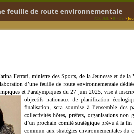
ne feuille de route environnementale
ACCUEIL
>
INFOS
> Jeu
ina Ferrari, ministre des Sports, de la Jeunesse et de la 
élaboration d’une feuille de route environnementale dédi
ympiques et Paralympiques du 27 juin 2025, vise à inscrire
objectifs nationaux de planification écologi
finalisation, sera soumise à l’ensemble des
collectivités hôtes, préfets, organisations non 
d’un prochain comité stratégique prévu à la fin 
commun aux stratégies environnementales du com