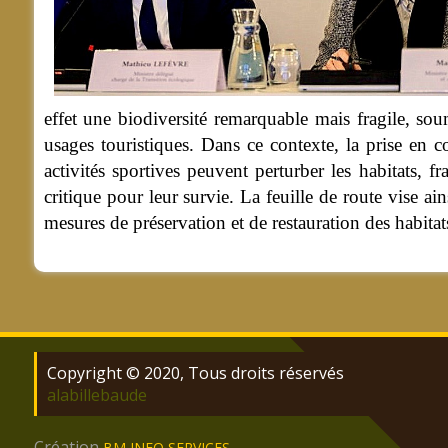
effet une biodiversité remarquable mais fragile, soumi
usages touristiques. Dans ce contexte, la prise en co
activités sportives peuvent perturber les habitats,
critique pour leur survie. La feuille de route vise a
mesures de préservation et de restauration des habitat
Copyright © 2020, Tous droits réservés
alabillebaude
Création
BM INFO SERVICES