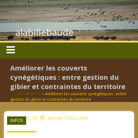
alabillebaude
Améliorer les couverts
cynégétiques : entre gestion du
gibier et contraintes du territoire
ACCUEIL
>
INFOS
> Améliorer les couverts cynégétiques : entre
gestion du gibier et contraintes du territoire
aucun mot clé
mercredi 15 avril 2026
INFOS