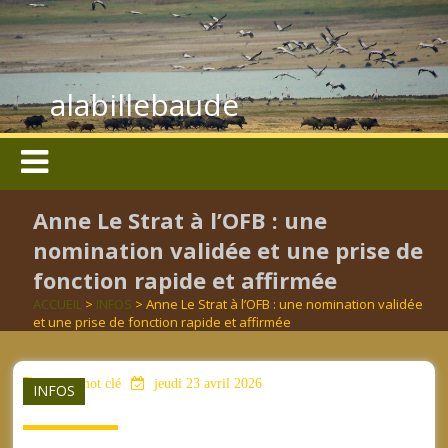
alabillebaude
Anne Le Strat à l’OFB : une
nomination validée et une prise de
fonction rapide et affirmée
ACCUEIL
>
INFOS
> Anne Le Strat à l’OFB : une nomination validée
et une prise de fonction rapide et affirmée
aucun mot clé
jeudi 23 avril 2026
INFOS