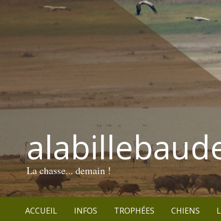
alabillebaud
La chasse... demain !
ACCUEIL
INFOS
TROPHÉES
CHIENS
L