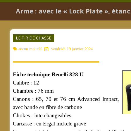
Arme : avec le « Lock Plate », étanc
LE TIR DE CHASSE
aucun mot clé
vendredi 19 janvier 2024
Fiche technique Benelli 828 U
Calibre : 12
Chambre : 76 mm
Canons : 65, 70 et 76 cm Advanced Impact,
avec bande en fibre de carbone
Chokes : interchangeables
Carcasse : en Ergal nickelé gravé