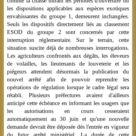
comme la chasse durant les périodes d'ouverture ou
les dispositions applicables aux espèces exotiques
envahissantes du groupe 1, demeurent inchangées.
Seuls les dispositifs directement liés au classement
ESOD du groupe 2 sont concernés par cette
interruption réglementaire. Sur le terrain, cette
situation suscite déjà de nombreuses interrogations.
Les agriculteurs confrontés aux dégâts, les éleveurs
de volailles, les lieutenants de louveterie et les
piégeurs attendent désormais la publication du
nouvel arrêté afin de pouvoir reprendre les
opérations de régulation lorsque le cadre légal sera
rétabli. Plusieurs préfectures avaient d'ailleurs
anticipé cette échéance en informant les usagers que
les autorisations en cours cesseraient
automatiquement au 30 juin et qu'une nouvelle
demande devrait être déposée dès l'entrée en vigueur
du futur arrêté ministériel. La durée de cette