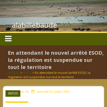
alabillebaude
En attendant le nouvel arrêté ESOD,
la régulation est suspendue sur
tout le territoire
ACCUEIL
>
INFOS
> En attendant le nouvel arrêté ESOD, la
régulation est suspendue sur tout le territoire
aucun mot clé
mercredi 01 juillet 2026
INFOS