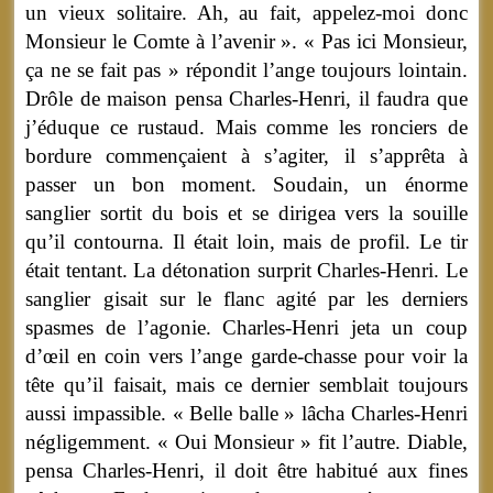
un vieux solitaire. Ah, au fait, appelez-moi donc
Monsieur le Comte à l’avenir ». « Pas ici Monsieur,
ça ne se fait pas » répondit l’ange toujours lointain.
Drôle de maison pensa Charles-Henri, il faudra que
j’éduque ce rustaud. Mais comme les ronciers de
bordure commençaient à s’agiter, il s’apprêta à
passer un bon moment. Soudain, un énorme
sanglier sortit du bois et se dirigea vers la souille
qu’il contourna. Il était loin, mais de profil. Le tir
était tentant. La détonation surprit Charles-Henri. Le
sanglier gisait sur le flanc agité par les derniers
spasmes de l’agonie. Charles-Henri jeta un coup
d’œil en coin vers l’ange garde-chasse pour voir la
tête qu’il faisait, mais ce dernier semblait toujours
aussi impassible. « Belle balle » lâcha Charles-Henri
négligemment. « Oui Monsieur » fit l’autre. Diable,
pensa Charles-Henri, il doit être habitué aux fines