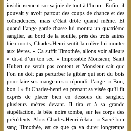
insidieusement sur sa joie de tout à l’heure. Enfin, il
pouvait y avoir partout des coups de chance et des
coïncidences, mais c’était drôle quand même. Et
quand l’ange garde-chasse lui montra un quatrième
sanglier, au bord de la souille, près des trois autres
bien morts, Charles-Henri sentit la colère lui monter
aux lèvres. « Ca suffit Timothée, allons voir ailleurs
» dit-il d’un ton sec. « Impossible Monsieur, Saint
Hubert ne serait pas content et Monsieur sait que
l’on ne doit pas perturber le gibier qui sort du bois
pour faire ses mangeures » répondit l’ange. « Bon,
bon ! » fit Charles-henri en prenant sa visée qu’il fit
exprès de placer bien en dessous du sanglier,
plusieurs mètres devant. Il tira et à sa grande
stupéfaction, la bête noire tomba, sur les corps des
précédents. Alors Charles-Henri éclata : « Sacré bon
sang Timothée, est ce que ça va durer longtemps