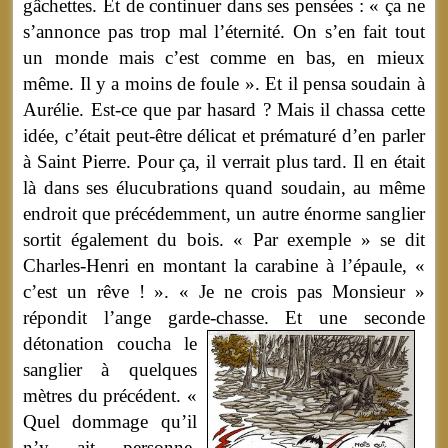
gâchettes. Et de continuer dans ses pensées : « ça ne
s’annonce pas trop mal l’éternité. On s’en fait tout
un monde mais c’est comme en bas, en mieux
même. Il y a moins de foule ». Et il pensa soudain à
Aurélie. Est-ce que par hasard ? Mais il chassa cette
idée, c’était peut-être délicat et prématuré d’en parler
à Saint Pierre. Pour ça, il verrait plus tard. Il en était
là dans ses élucubrations quand soudain, au même
endroit que précédemment, un autre énorme sanglier
sortit également du bois. « Par exemple » se dit
Charles-Henri en montant la carabine à l’épaule, «
c’est un rêve ! ». « Je ne crois pas Monsieur »
répondit l’ange garde-chasse.
Et une seconde
détonation coucha le
sanglier à quelques
mètres du précédent. «
Quel dommage qu’il
n’y ait personne.