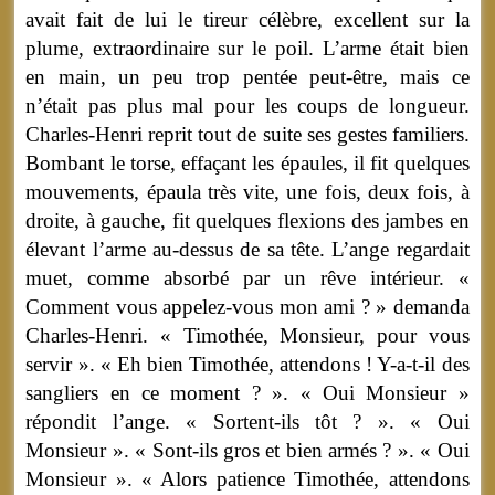
avait fait de lui le tireur célèbre, excellent sur la
plume, extraordinaire sur le poil. L’arme était bien
en main, un peu trop pentée peut-être, mais ce
n’était pas plus mal pour les coups de longueur.
Charles-Henri reprit tout de suite ses gestes familiers.
Bombant le torse, effaçant les épaules, il fit quelques
mouvements, épaula très vite, une fois, deux fois, à
droite, à gauche, fit quelques flexions des jambes en
élevant l’arme au-dessus de sa tête. L’ange regardait
muet, comme absorbé par un rêve intérieur. «
Comment vous appelez-vous mon ami ? » demanda
Charles-Henri. « Timothée, Monsieur, pour vous
servir ». « Eh bien Timothée, attendons ! Y-a-t-il des
sangliers en ce moment ? ». « Oui Monsieur »
répondit l’ange. « Sortent-ils tôt ? ». « Oui
Monsieur ». « Sont-ils gros et bien armés ? ». « Oui
Monsieur ». « Alors patience Timothée, attendons