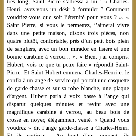
très long, Saint Pierre s’adressa à lui : « Charles-
Henri, avez-vous un désir à formuler ? Comment
voudriez-vous que soit l’éternité pour vous ? ». «
Saint Pierre, si vous le permettez, j’aimerai vivre
dans une petite maison, disons trois pièces, non
quatre plutôt, confortable, près d’un petit bois plein
de sangliers, avec un bon mirador en lisière et une
bonne carabine à verrou… ». « Bien, j’ai compris.
Hubert, vois ce que tu peux faire » répondit Saint-
Pierre. Et Saint Hubert emmena Charles-Henri et le
confia à un ange de service qui portait une casquette
de garde-chasse et sur sa robe blanche, une plaque
d’argent. Hubert parla à voix basse à l’ange qui
disparut quelques minutes et revint avec une
magnifique carabine à verrou, au beau bois de
crosse en noyer, élégamment veiné. « Quand vous
voudrez » dit l’ange garde-chasse à Charles-Henri.
Et ils partirent… Au bout d’un moment, ils