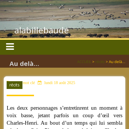
alabillebaude
Au delà…
ACCUEIL
>
récits
> Au delà…
aucun mot clé
lundi 18 août 2025
récits
Les deux personnages s’entretinrent un moment à
voix basse, jetant parfois un coup d’œil vers
Charles-Henri. Au bout d’un temps qui lui sembla