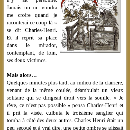
Jamais on ne voudra
me croire quand je
raconterai ce coup là »
se dit Charles-Henri.
Et il reprit sa place
dans le mirador,
contemplant, de loin,
ses deux victimes.
Mais alors…
Quelques minutes plus tard, au milieu de la clairière,
venant de la même coulée, déambulait un vieux
solitaire qui se dirigeait droit vers la souille. « Je
rêve, ce n’est pas possible » pensa Charles-Henri et
il prit la visée, culbuta le troisième sanglier qui
tomba à côté des deux autres. Charles-Henri était un
peu secoué et à vrai dire, une petite ombre se glissait