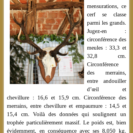
mensurations, ce
cerf se classe
parmi les grands.
Jugez-en :
circonférence des
meules : 33,3 et
32,8 cm.
Circonférence
des merrains,
entre andouiller
d’œil et
chevillure : 16,6 et 15,9 cm. Circonférence des
merrains, entre chevillure et empaumure : 14,5 et
15,4 cm. Voilà des données qui soulignent un
trophée particulièrement massif. Le poids est, bien
évidemment, en conséquence avec ses 8,050 kg.