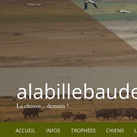
alabillebaud
La chasse... demain !
ACCUEIL
INFOS
TROPHÉES
CHIENS
L