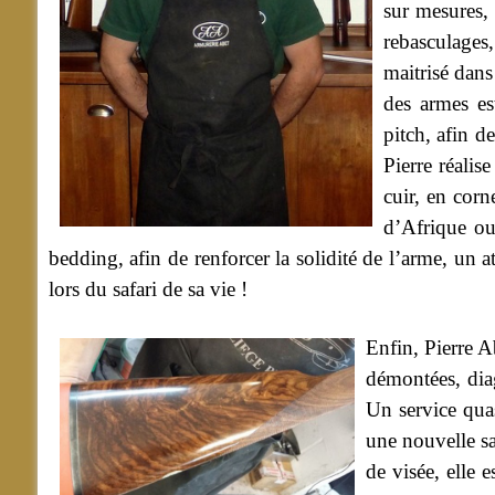
sur mesures,
rebasculages,
maitrisé dans
des armes es
pitch, afin d
Pierre réalis
cuir, en corn
d’Afrique ou 
bedding, afin de renforcer la solidité de l’arme, un 
lors du safari de sa vie !
Enfin, Pierre A
démontées, diag
Un service qua
une nouvelle sa
de visée, elle e