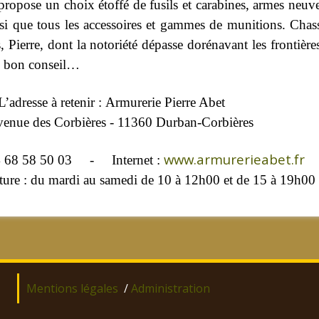
propose un choix étoffé de fusils et carabines, armes neuve
nsi que tous les accessoires et gammes de munitions. Chas
, Pierre, dont la notoriété dépasse dorénavant les frontière
e bon conseil…
L’adresse à retenir :
Armurerie Pierre Abet
venue des Corbières -
11360 Durban-Corbières
www.armurerieabet.fr
 04 68 58 50 03 -
Internet :
ture : du mardi au samedi de 10 à 12h00 et de 15 à 19h00
Mentions légales
/
Administration