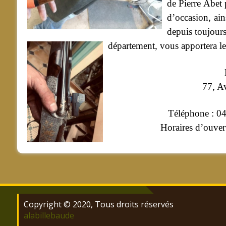
de Pierre Abet 
d’occasion, ai
depuis toujours
département, vous apportera l
77, A
Téléphone :
Horaires d’ouver
Copyright © 2020, Tous droits réservés
alabillebaude