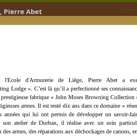
, Pierre Abet
ACCUEIL
 l'Ecole d'Armurerie de Liège, Pierre Abet a exe
ing Lodge ». C’est là qu’il a perfectionné ses connaissances
la prestigieuse fabrique « John Moses Browning Collect
tigieuses armes. Il est resté dix ans dans ce domaine « rés
dix années qui lui ont permis de développer un savoir-fai
son atelier de Durban, il réalise avec un soin particul
n des armes, des réparations aux déchockages de canons, en