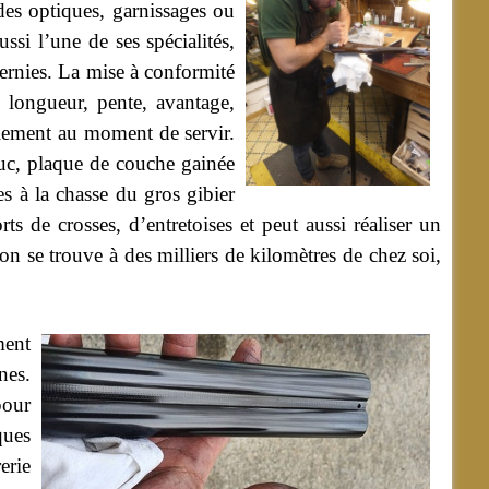
des optiques, garnissages ou
ssi l’une de ses spécialités,
 vernies. La mise à conformité
 longueur, pente, avantage,
llement au moment de servir.
houc, plaque de couche gainée
es à la chasse du gros gibier
s de crosses, d’entretoises et peut aussi réaliser un
on se trouve à des milliers de kilomètres de chez soi,
ment
nes.
pour
ques
erie