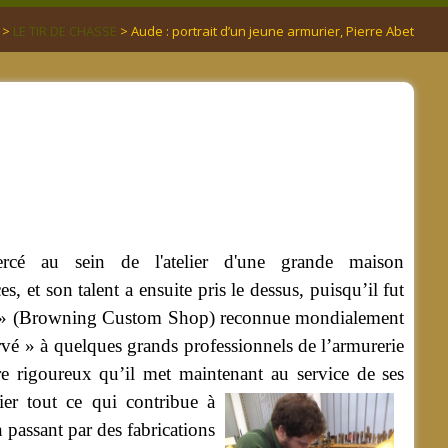
>
LE TIR DE CHASSE
> Aude : portrait d’un jeune armurier, Pierre Abet
rcé au sein de l'atelier d'une grande maison
, et son talent a ensuite pris le dessus, puisqu’il fut
ion » (Browning Custom Shop) reconnue mondialement
ervé » à quelques grands professionnels de l’armurerie
re rigoureux qu’il met maintenant au service de ses
ier tout ce qui contribue à
 passant par des fabrications