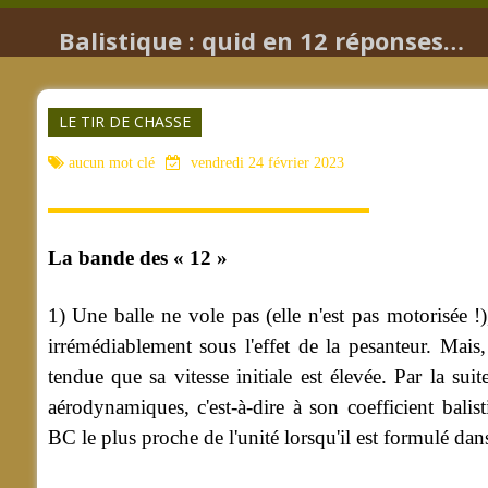
Balistique : quid en 12 réponses…
LE TIR DE CHASSE
aucun mot clé
vendredi 24 février 2023
La bande des « 12 »
1) Une balle ne vole pas (elle n'est pas motorisée !)
irrémédiablement sous l'effet de la pesanteur. Mais, 
tendue que sa vitesse initiale est élevée. Par la suite
aérodynamiques, c'est-à-dire à son coefficient balis
BC le plus proche de l'unité lorsqu'il est formulé dan