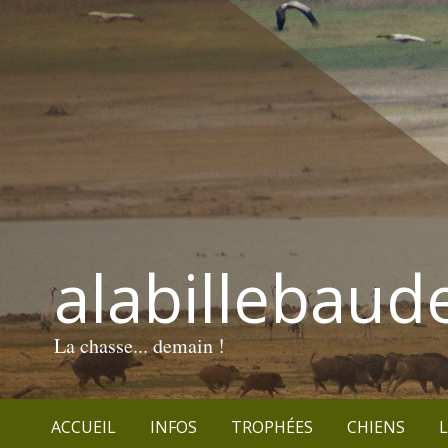
alabillebaud
La chasse... demain !
ACCUEIL
INFOS
TROPHÉES
CHIENS
L