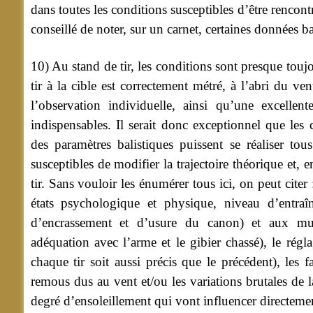
dans toutes les conditions susceptibles d’être rencontr
conseillé de noter, sur un carnet, certaines données
10) Au stand de tir, les conditions sont presque tou
tir à la cible est correctement métré, à l’abri du ve
l’observation individuelle, ainsi qu’une excellent
indispensables. Il serait donc exceptionnel que les 
des paramètres balistiques puissent se réaliser to
susceptibles de modifier la trajectoire théorique et, 
tir. Sans vouloir les énumérer tous ici, on peut citer :
états psychologique et physique, niveau d’entraîn
d’encrassement et d’usure du canon) et aux mun
adéquation avec l’arme et le gibier chassé), le régl
chaque tir soit aussi précis que le précédent), les 
remous dus au vent et/ou les variations brutales de l
degré d’ensoleillement qui vont influencer directement