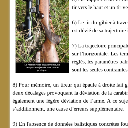
tir vers le haut et un tir ve
6) Le tir du gibier à trav
est dévié de sa trajectoire i
7) La trajectoire principal
sur l’horizontale. Les ter
réglés, les paramètres bal
sont les seules contrainte
8) Pour mémoire, un tireur qui épaule à droite fait g
deux décalages provoquant la déviation de la carabine
également une légère déviation de l’arme. A ce sujet
s’additionnent, une cause d’erreurs supplémentaire.
9) En l'absence de données balistiques concrètes fourn