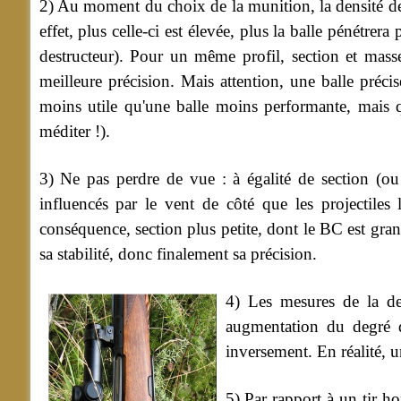
2) Au moment du choix de la munition, la densité de 
effet, plus celle-ci est élevée, plus la balle pénétre
destructeur). Pour un même profil, section et masse
meilleure précision. Mais attention, une balle préci
moins utile qu'une balle moins performante, mais qu
méditer !).
3) Ne pas perdre de vue : à égalité de section (ou 
influencés par le vent de côté que les projectiles 
conséquence, section plus petite, dont le BC est gran
sa stabilité, donc finalement sa précision.
4) Les mesures de la den
augmentation du degré d
inversement. En réalité, 
5) Par rapport à un tir ho