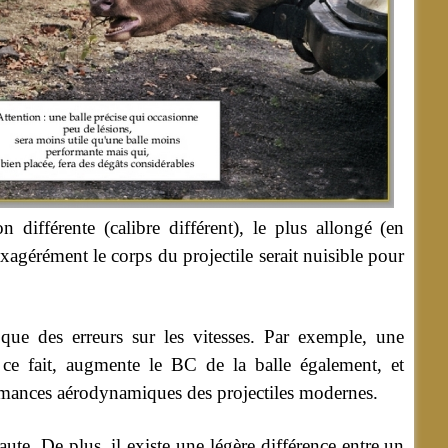
 différente (calibre différent), le plus allongé (en
xagérément le corps du projectile serait nuisible pour
 que des erreurs sur les vitesses. Par exemple, une
ce fait, augmente le BC de la balle également, et
formances aérodynamiques des projectiles modernes.
haute. De plus, il existe une légère différence entre un