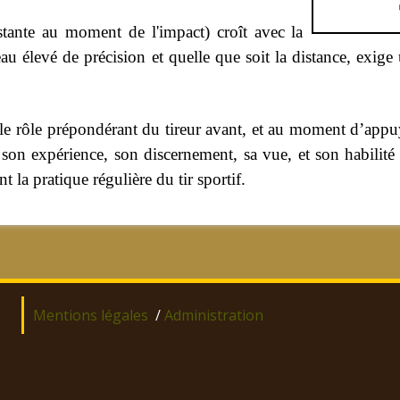
estante au moment de l'impact) croît avec la
veau élevé de précision et quelle que soit la distance, exig
 le rôle prépondérant du tireur avant, et au moment d’appu
son expérience, son discernement, sa vue, et son habilité
t la pratique régulière du tir sportif.
Mentions légales
/
Administration