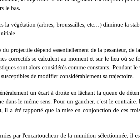
rs le bas.
ers la végétation (arbres, broussailles, etc…) diminue la sta
nitiale.
e du projectile dépend essentiellement de la pesanteur, de la r
mes correctifs se calculent au moment et sur le lieu où se fo
istiques sont alors considérés comme constants. Pendant le vo
s susceptibles de modifier considérablement sa trajectoire.
énéralement un écart à droite en lâchant la queue de détent
 dans le même sens. Pour un gaucher, c’est le contraire. D’
, il a été rapporté que la mise en conjonction de ces trois
ies par l'encartoucheur de la munition sélectionnée, il est 