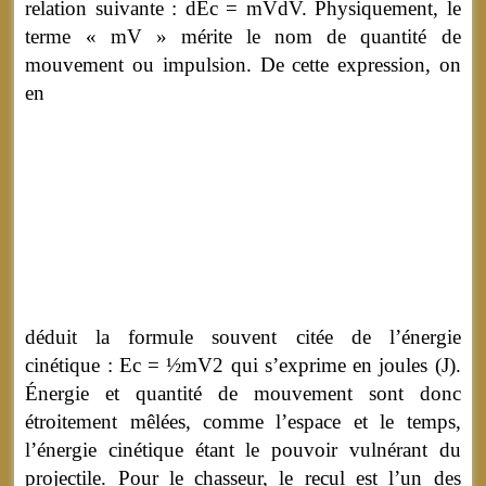
relation suivante : dEc
=
mVdV. Physiquement, le
terme « mV » mérite le nom de quantité de
mouvement ou impulsion.
De cette expression, on
en
déduit la formule souvent citée de l’énergie
cinétique : Ec
=
½mV2 qui s’exprime en joules (J).
Énergie et quantité de mouvement sont donc
étroitement mêlées, comme l’espace et le temps,
l’énergie cinétique étant le pouvoir vulnérant du
projectile. Pour le chasseur, le recul est l’un des