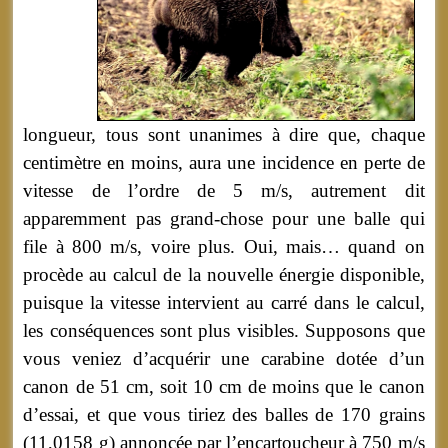
longueur, tous sont unanimes à dire que, chaque
centimètre en moins, aura une incidence en perte de
vitesse de l’ordre de 5 m/s, autrement dit
apparemment pas grand-chose pour une balle qui
file à 800 m/s, voire plus. Oui, mais… quand on
procède au calcul de la nouvelle énergie disponible,
puisque la vitesse intervient au carré dans le calcul,
les conséquences sont plus visibles.
Supposons que
vous veniez d’acquérir une carabine dotée d’un
canon de 51 cm, soit 10 cm de moins que le canon
d’essai, et que vous tiriez des balles de 170 grains
(11,0158 g) annoncée par l’encartoucheur à 750 m/s