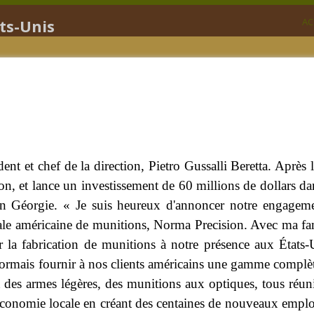
ts-Unis
AC
dent et chef de la direction, Pietro Gussalli Beretta. Après 
ion, et lance un investissement de 60 millions de dollars d
 en Géorgie. « Je suis heureux d'annoncer notre engagem
iliale américaine de munitions, Norma Precision. Avec ma fa
r la fabrication de munitions à notre présence aux États-
ésormais fournir à nos clients américains une gamme complè
 des armes légères, des munitions aux optiques, tous réun
onomie locale en créant des centaines de nouveaux emplo