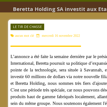
Beretta Holding SA investit aux Eta
LE TIR DE CHASSE
aucun mot clé
mercredi 16 novembre 2022
L’annonce a été faite la semaine dernière par le prési
International, Beretta poursuit sa politique d’expans
pointe de la technologie, sera située à Savannah,
investir 60 millions de dollars via notre nouvelle f
et Beretta Holding, nous sommes très fiers d'ajoute
C'est une période très spéciale, car nous pouvons d
produits haut de gamme fabriqués localement, allant
sein du même groupe. Nous soutenons également l'éc