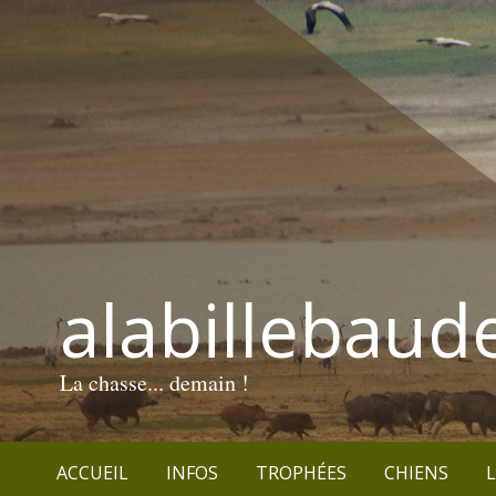
alabillebaud
La chasse... demain !
ACCUEIL
INFOS
TROPHÉES
CHIENS
L