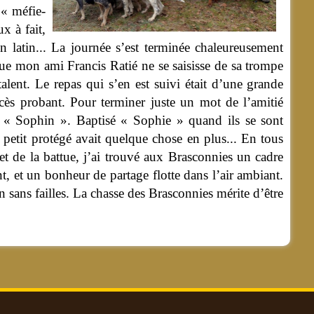
 « méfie-
x à fait,
latin... La journée s’est terminée chaleureusement
ue mon ami Francis Ratié ne se saisisse de sa trompe
alent. Le repas qui s’en est suivi était d’une grande
ccès probant. Pour terminer juste un mot de l’amitié
é « Sophin ». Baptisé « Sophie » quand ils se sont
 petit protégé avait quelque chose en plus... En tous
et de la battue, j’ai trouvé aux Brasconnies un cadre
 et un bonheur de partage flotte dans l’air ambiant.
ans failles. La chasse des Brasconnies mérite d’être