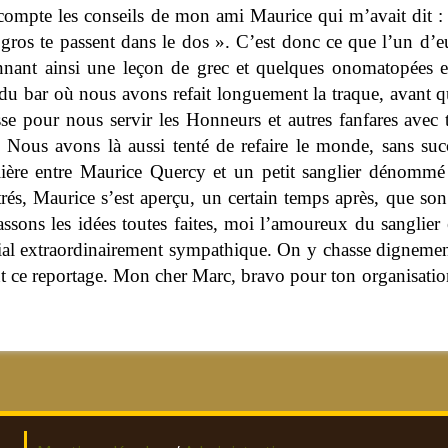
ompte les conseils de mon ami Maurice qui m’avait dit :
s gros te passent dans le dos ».
C’est donc ce que l’un d’eu
nant ainsi une leçon de grec et quelques onomatopées en 
du bar où nous avons refait longuement la traque, avant q
se pour nous servir les Honneurs et autres fanfares avec t
. Nous avons là aussi tenté de refaire le monde, sans su
ulière entre Maurice Quercy et un petit sanglier dénomm
rés, Maurice s’est aperçu, un certain temps après, que son
assons les idées toutes faites, moi l’amoureux du sanglier 
al extraordinairement sympathique. On y chasse dignement,
e reportage. Mon cher Marc, bravo pour ton organisation s