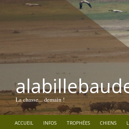
alabillebaud
La chasse... demain !
ACCUEIL
INFOS
TROPHÉES
CHIENS
L